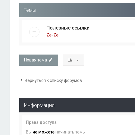
Темы
Полезные ссылки
Ze-Ze
Новая тема
Вернуться к списку форумов
Информация
Права доступа
Вы
не можете
начинать темы