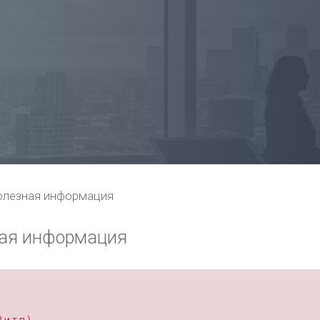
олезная информация
ная информация