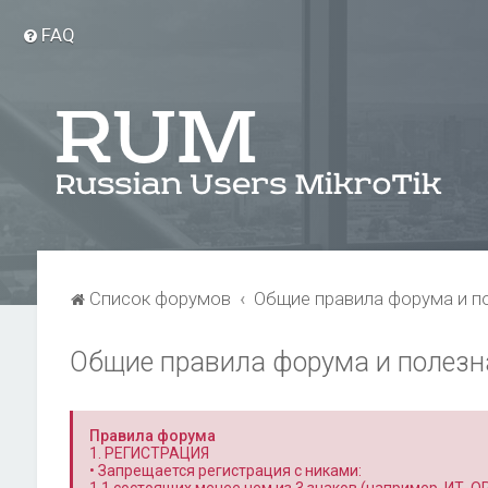
FAQ
Список форумов
Общие правила форума и п
Общие правила форума и полез
Правила форума
1. РЕГИСТРАЦИЯ
• Запрещается регистрация с никами: