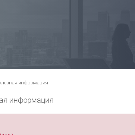
олезная информация
ная информация