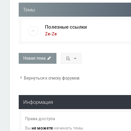
Темы
Полезные ссылки
Ze-Ze
Новая тема
Вернуться к списку форумов
Информация
Права доступа
Вы
не можете
начинать темы