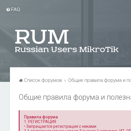
FAQ
Список форумов
Общие правила форума и п
Общие правила форума и полез
Правила форума
1. РЕГИСТРАЦИЯ
• Запрещается регистрация с никами: