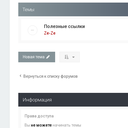
Темы
Полезные ссылки
Ze-Ze
Новая тема
Вернуться к списку форумов
Информация
Права доступа
Вы
не можете
начинать темы