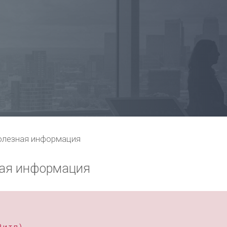
олезная информация
ная информация