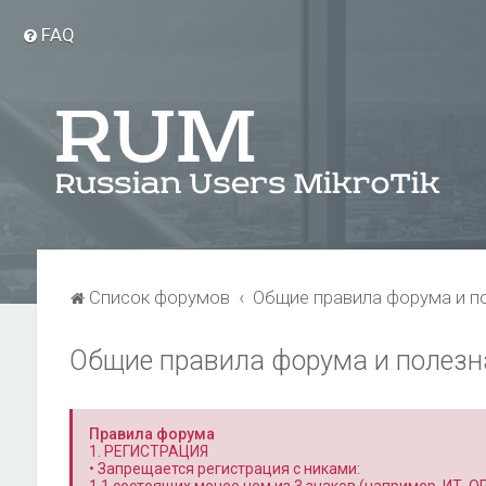
FAQ
Список форумов
Общие правила форума и п
Общие правила форума и полез
Правила форума
1. РЕГИСТРАЦИЯ
• Запрещается регистрация с никами: