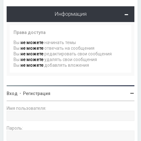
Информация
Права доступа
Вы
не можете
начинать темы
Вы
не можете
отвечать на сообщения
Вы
не можете
редактировать свои сообщения
Вы
не можете
удалять свои сообщения
Вы
не можете
добавлять вложения
Вход
•
Регистрация
Имя пользователя:
Пароль: