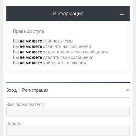
Информация
Права доступа
Вы
не можете
начинать темы
Вы
не можете
отвечать на сообщения
Вы
не можете
редактировать свои сообщения
Вы
не можете
удалять свои сообщения
Вы
не можете
добавлять вложения
Вход
•
Регистрация
Имя пользователя:
Пароль: