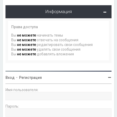
Информация
Права доступа
Вы
не можете
начинать темы
Вы
не можете
отвечать на сообщения
Вы
не можете
редактировать свои сообщения
Вы
не можете
удалять свои сообщения
Вы
не можете
добавлять вложения
Вход
•
Регистрация
Имя пользователя:
Пароль: