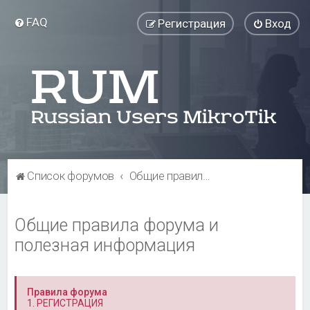
FAQ
Регистрация
Вход
Список форумов
Общие правила форума и полезная информация
Общие правила форума и
полезная информация
Правила форума
1. РЕГИСТРАЦИЯ