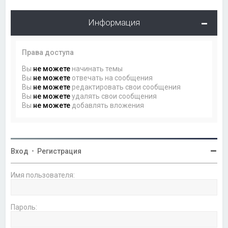
Информация
Права доступа
Вы
не можете
начинать темы
Вы
не можете
отвечать на сообщения
Вы
не можете
редактировать свои сообщения
Вы
не можете
удалять свои сообщения
Вы
не можете
добавлять вложения
Вход
•
Регистрация
Имя пользователя:
Пароль: