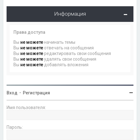
Информация
Права доступа
Вы
не можете
начинать темы
Вы
не можете
отвечать на сообщения
Вы
не можете
редактировать свои сообщения
Вы
не можете
удалять свои сообщения
Вы
не можете
добавлять вложения
Вход
•
Регистрация
Имя пользователя:
Пароль: