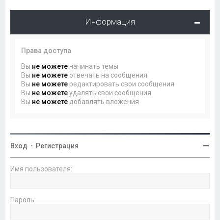
Информация
Права доступа
Вы
не можете
начинать темы
Вы
не можете
отвечать на сообщения
Вы
не можете
редактировать свои сообщения
Вы
не можете
удалять свои сообщения
Вы
не можете
добавлять вложения
Вход
•
Регистрация
Имя пользователя:
Пароль: