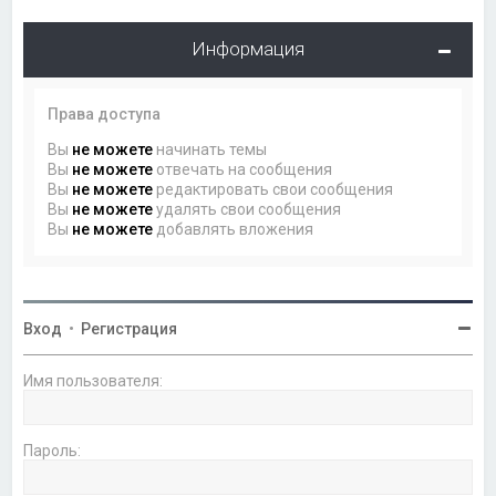
Информация
Права доступа
Вы
не можете
начинать темы
Вы
не можете
отвечать на сообщения
Вы
не можете
редактировать свои сообщения
Вы
не можете
удалять свои сообщения
Вы
не можете
добавлять вложения
Вход
•
Регистрация
Имя пользователя:
Пароль: