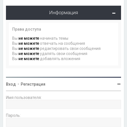
Информация
Права доступа
Вы
не можете
начинать темы
Вы
не можете
отвечать на сообщения
Вы
не можете
редактировать свои сообщения
Вы
не можете
удалять свои сообщения
Вы
не можете
добавлять вложения
Вход
•
Регистрация
Имя пользователя:
Пароль: