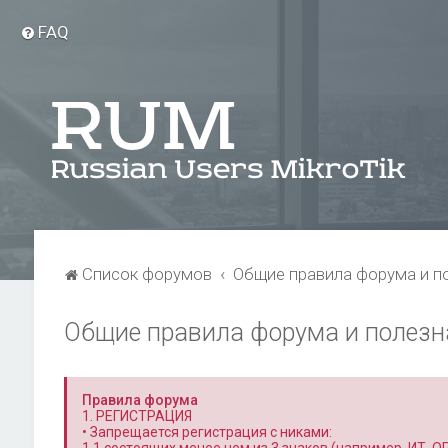
FAQ
Список форумов
Общие правила форума и п
Общие правила форума и полез
Правила форума
1. РЕГИСТРАЦИЯ
• Запрещается регистрация с никами: