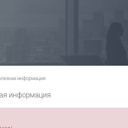
олезная информация
ная информация