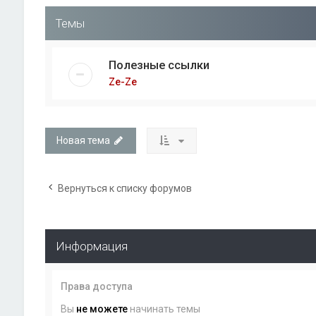
Темы
Полезные ссылки
Ze-Ze
Новая тема
Вернуться к списку форумов
Информация
Права доступа
Вы
не можете
начинать темы