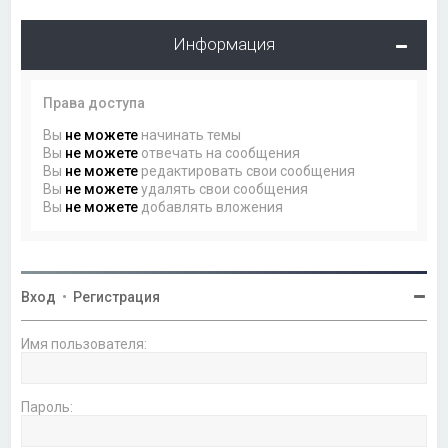
Информация
Права доступа
Вы
не можете
начинать темы
Вы
не можете
отвечать на сообщения
Вы
не можете
редактировать свои сообщения
Вы
не можете
удалять свои сообщения
Вы
не можете
добавлять вложения
Вход
•
Регистрация
Имя пользователя:
Пароль: