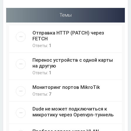
Темы
Отправка HTTP (PATCH) через
FETCH
Ответы:
1
Перенос устройств с одной карты
на другую
Ответы:
1
Мониторинг портов MikroTik
Ответы:
7
Dude не может подключиться к
микротику через Openvpn-туннель