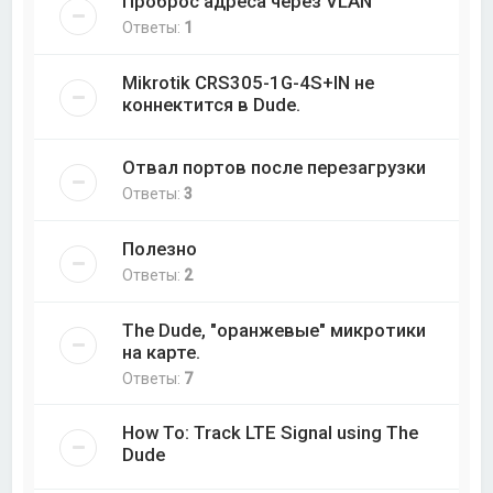
Проброс адреса через VLAN
Ответы:
1
Mikrotik CRS305-1G-4S+IN не
коннектится в Dude.
Отвал портов после перезагрузки
Ответы:
3
Полезно
Ответы:
2
The Dude, "оранжевые" микротики
на карте.
Ответы:
7
How To: Track LTE Signal using The
Dude