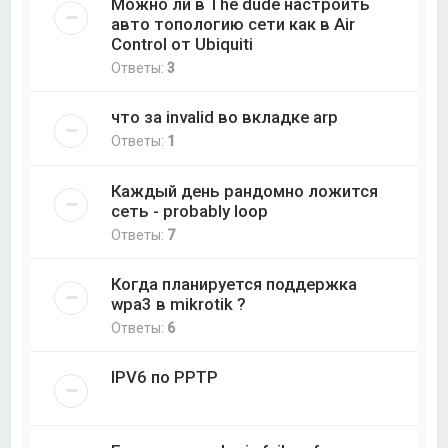
Можно ли в The dude настроить
авто топологию сети как в Air
Control от Ubiquiti
Ответы:
3
что за invalid во вкладке arp
Ответы:
1
Каждый день рандомно ложится
сеть - probably loop
Ответы:
7
Когда планируется поддержка
wpa3 в mikrotik ?
Ответы:
6
IPV6 по PPTP