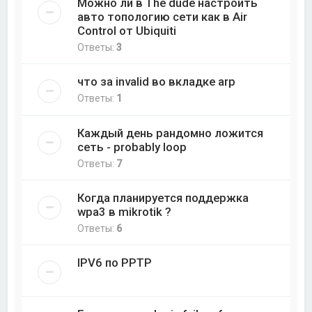
Можно ли в The dude настроить
авто топологию сети как в Air
Control от Ubiquiti
Ответы:
3
что за invalid во вкладке arp
Ответы:
1
Каждый день рандомно ложится
сеть - probably loop
Ответы:
7
Когда планируется поддержка
wpa3 в mikrotik ?
Ответы:
6
IPV6 по PPTP