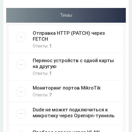
Темы
Отправка HTTP (PATCH) через
FETCH
Ответы:
1
Перенос устройств с одной карты
на другую
Ответы:
1
Мониторинг портов MikroTik
Ответы:
7
Dude не может подключиться к
микротику через Openvpn-туннель