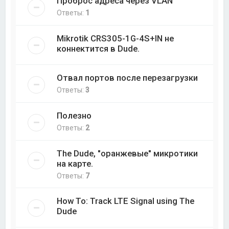
Проброс адреса через VLAN
Ответы:
1
Mikrotik CRS305-1G-4S+IN не
коннектится в Dude.
Отвал портов после перезагрузки
Ответы:
3
Полезно
Ответы:
2
The Dude, "оранжевые" микротики
на карте.
Ответы:
7
How To: Track LTE Signal using The
Dude