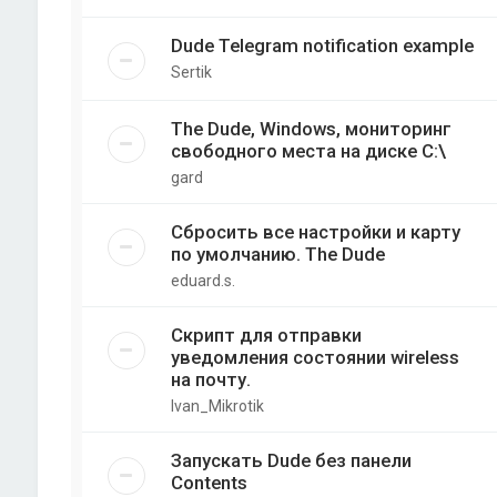
Dude Telegram notification example
Sertik
The Dude, Windows, мониторинг
свободного места на диске C:\
gard
Сбросить все настройки и карту
по умолчанию. The Dude
eduard.s.
Скрипт для отправки
уведомления состоянии wireless
на почту.
Ivan_Mikrotik
Запускать Dude без панели
Contents