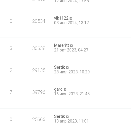
17 янв 2024, 17:58
vik1122
0
20534
03 янв 2024, 13:17
Mareritt
3
30638
21 окт 2023, 04:27
Sertik
2
29135
28 июл 2023, 10:29
gard
7
39796
16 июн 2023, 21:45
Sertik
0
25666
13 апр 2023, 11:01