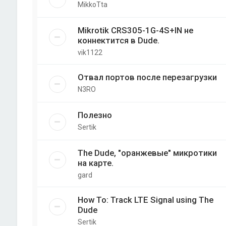
MikkoTta
Mikrotik CRS305-1G-4S+IN не
коннектится в Dude.
vik1122
Отвал портов после перезагрузки
N3RO
Полезно
Sertik
The Dude, "оранжевые" микротики
на карте.
gard
How To: Track LTE Signal using The
Dude
Sertik