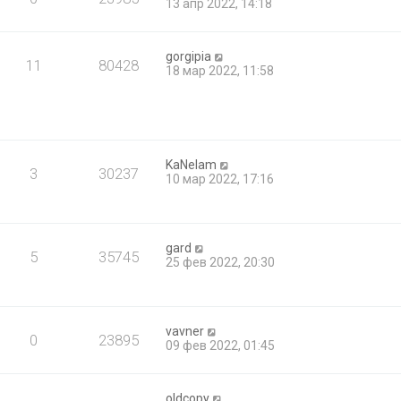
13 апр 2022, 14:18
gorgipia
11
80428
18 мар 2022, 11:58
KaNelam
3
30237
10 мар 2022, 17:16
gard
5
35745
25 фев 2022, 20:30
vavner
0
23895
09 фев 2022, 01:45
oldcopy