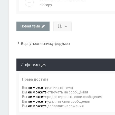
oldcopy
Новая тема
Вернуться к списку форумов
Информация
Права доступа
Вы
не можете
начинать темы
Вы
не можете
отвечать на сообщения
Вы
не можете
редактировать свои сообщения
Вы
не можете
удалять свои сообщения
Вы
не можете
добавлять вложения