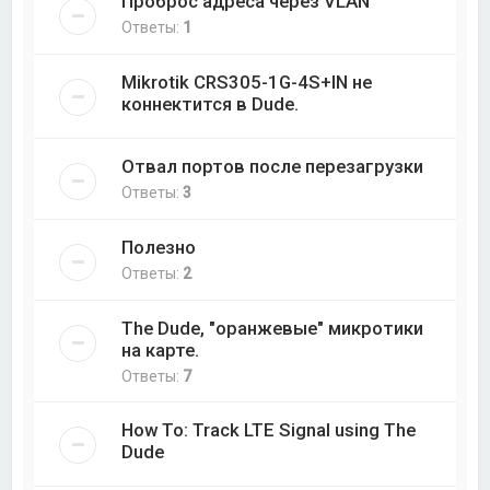
Проброс адреса через VLAN
Ответы:
1
Mikrotik CRS305-1G-4S+IN не
коннектится в Dude.
Отвал портов после перезагрузки
Ответы:
3
Полезно
Ответы:
2
The Dude, "оранжевые" микротики
на карте.
Ответы:
7
How To: Track LTE Signal using The
Dude