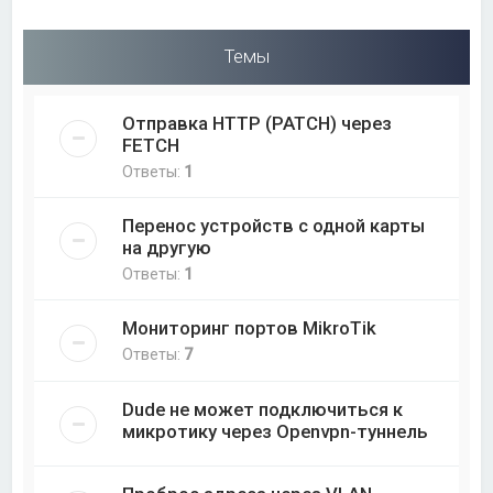
Темы
Отправка HTTP (PATCH) через
FETCH
Ответы:
1
Перенос устройств с одной карты
на другую
Ответы:
1
Мониторинг портов MikroTik
Ответы:
7
Dude не может подключиться к
микротику через Openvpn-туннель