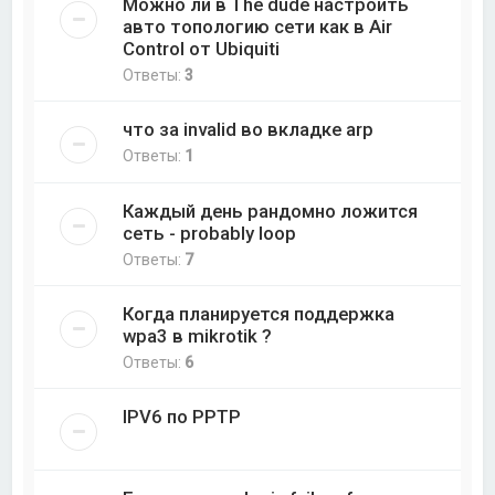
Можно ли в The dude настроить
авто топологию сети как в Air
Control от Ubiquiti
Ответы:
3
что за invalid во вкладке arp
Ответы:
1
Каждый день рандомно ложится
сеть - probably loop
Ответы:
7
Когда планируется поддержка
wpa3 в mikrotik ?
Ответы:
6
IPV6 по PPTP