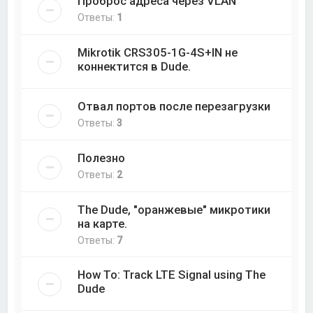
Проброс адреса через VLAN
Ответы:
1
Mikrotik CRS305-1G-4S+IN не
коннектится в Dude.
Отвал портов после перезагрузки
Ответы:
3
Полезно
Ответы:
2
The Dude, "оранжевые" микротики
на карте.
Ответы:
7
How To: Track LTE Signal using The
Dude