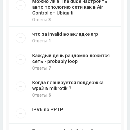
Можно ли в The dude настроить
авто топологию сети как в Air
Control от Ubiquiti
Ответы:
3
что за invalid во вкладке arp
Ответы:
1
Каждый день рандомно ложится
сеть - probably loop
Ответы:
7
Когда планируется поддержка
wpa3 в mikrotik ?
Ответы:
6
IPV6 по PPTP