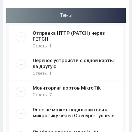
Темы
Отправка HTTP (PATCH) через
FETCH
Ответы:
1
Перенос устройств с одной карты
на другую
Ответы:
1
Мониторинг портов MikroTik
Ответы:
7
Dude не может подключиться к
микротику через Openvpn-туннель