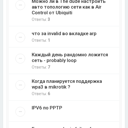
Можно ли в The dude настроить
авто топологию сети как в Air
Control от Ubiquiti
Ответы:
3
что за invalid во вкладке arp
Ответы:
1
Каждый день рандомно ложится
сеть - probably loop
Ответы:
7
Когда планируется поддержка
wpa3 в mikrotik ?
Ответы:
6
IPV6 по PPTP