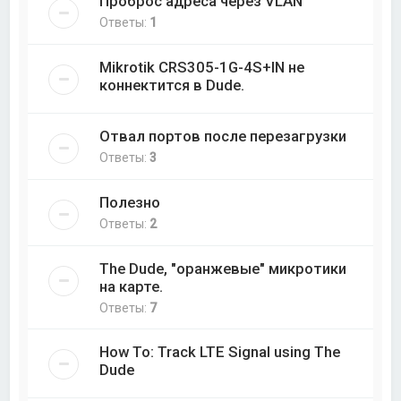
Проброс адреса через VLAN
Ответы:
1
Mikrotik CRS305-1G-4S+IN не
коннектится в Dude.
Отвал портов после перезагрузки
Ответы:
3
Полезно
Ответы:
2
The Dude, "оранжевые" микротики
на карте.
Ответы:
7
How To: Track LTE Signal using The
Dude