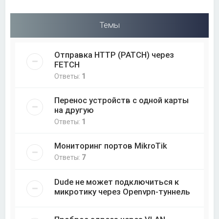
Темы
Отправка HTTP (PATCH) через
FETCH
Ответы:
1
Перенос устройств с одной карты
на другую
Ответы:
1
Мониторинг портов MikroTik
Ответы:
7
Dude не может подключиться к
микротику через Openvpn-туннель