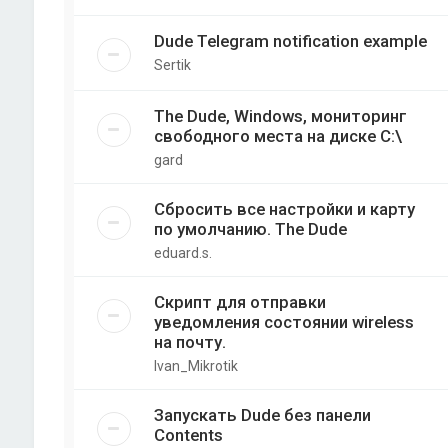
Dude Telegram notification example
Sertik
The Dude, Windows, мониторинг
свободного места на диске C:\
gard
Сбросить все настройки и карту
по умолчанию. The Dude
eduard.s.
Скрипт для отправки
уведомления состоянии wireless
на почту.
Ivan_Mikrotik
Запускать Dude без панели
Contents