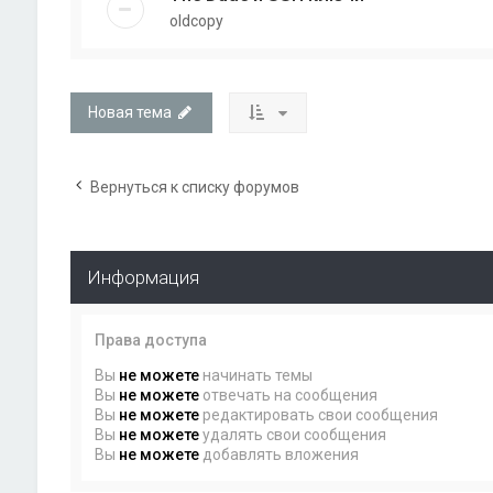
oldcopy
Новая тема
Вернуться к списку форумов
Информация
Права доступа
Вы
не можете
начинать темы
Вы
не можете
отвечать на сообщения
Вы
не можете
редактировать свои сообщения
Вы
не можете
удалять свои сообщения
Вы
не можете
добавлять вложения