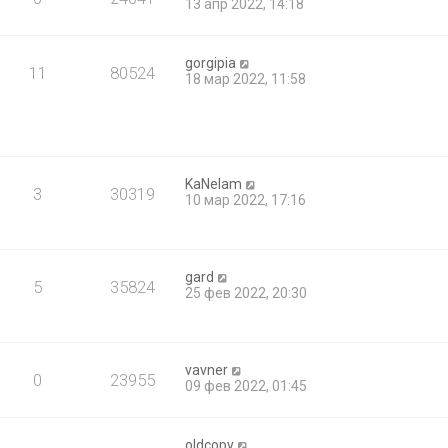
13 апр 2022, 14:18
gorgipia
11
80524
18 мар 2022, 11:58
KaNelam
3
30319
10 мар 2022, 17:16
gard
5
35824
25 фев 2022, 20:30
vavner
0
23955
09 фев 2022, 01:45
oldcopy