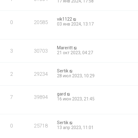
17 янв 2024, 17:58
vik1122
0
20585
03 янв 2024, 13:17
Mareritt
3
30703
21 окт 2023, 04:27
Sertik
2
29234
28 июл 2023, 10:29
gard
7
39894
16 июн 2023, 21:45
Sertik
0
25718
13 апр 2023, 11:01