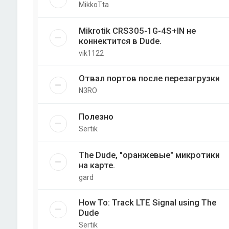
MikkoTta
Mikrotik CRS305-1G-4S+IN не
коннектится в Dude.
vik1122
Отвал портов после перезагрузки
N3RO
Полезно
Sertik
The Dude, "оранжевые" микротики
на карте.
gard
How To: Track LTE Signal using The
Dude
Sertik