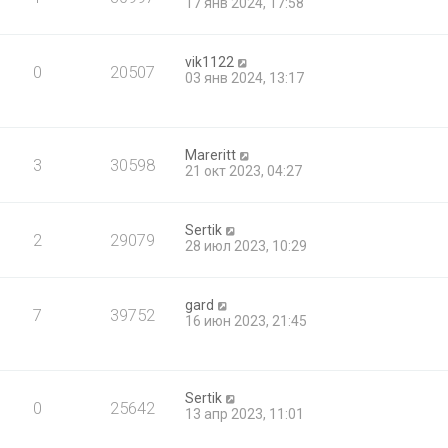
17 янв 2024, 17:58
vik1122
0
20507
03 янв 2024, 13:17
Mareritt
3
30598
21 окт 2023, 04:27
Sertik
2
29079
28 июл 2023, 10:29
gard
7
39752
16 июн 2023, 21:45
Sertik
0
25642
13 апр 2023, 11:01