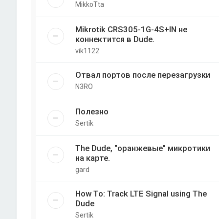
MikkoTta
Mikrotik CRS305-1G-4S+IN не
коннектится в Dude.
vik1122
Отвал портов после перезагрузки
N3RO
Полезно
Sertik
The Dude, "оранжевые" микротики
на карте.
gard
How To: Track LTE Signal using The
Dude
Sertik