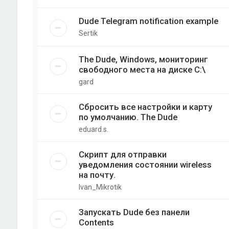
Dude Telegram notification example
Sertik
The Dude, Windows, мониторинг
свободного места на диске C:\
gard
Сбросить все настройки и карту
по умолчанию. The Dude
eduard.s.
Скрипт для отправки
уведомления состоянии wireless
на почту.
Ivan_Mikrotik
Запускать Dude без панели
Contents