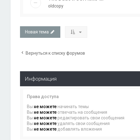
oldcopy
Новая тема
Вернуться к списку форумов
Информация
Права доступа
Вы
не можете
начинать темы
Вы
не можете
отвечать на сообщения
Вы
не можете
редактировать свои сообщения
Вы
не можете
удалять свои сообщения
Вы
не можете
добавлять вложения