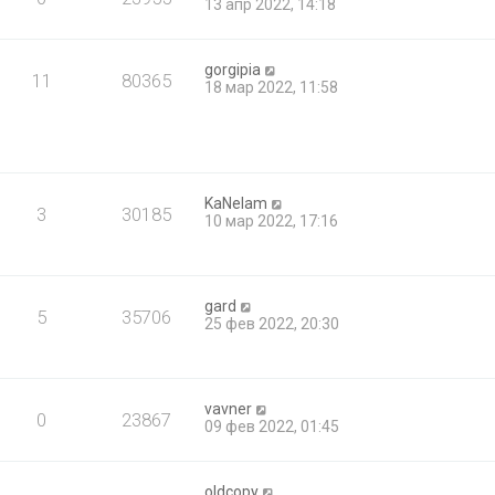
13 апр 2022, 14:18
gorgipia
11
80365
18 мар 2022, 11:58
KaNelam
3
30185
10 мар 2022, 17:16
gard
5
35706
25 фев 2022, 20:30
vavner
0
23867
09 фев 2022, 01:45
oldcopy