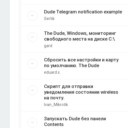
Dude Telegram notification example
Sertik
The Dude, Windows, мониторинг
свободного места на диске C:\
gard
Сбросить все настройки и карту
по умолчанию. The Dude
eduard.s.
Скрипт для отправки
уведомления состоянии wireless
на почту.
Ivan_Mikrotik
Запускать Dude без панели
Contents