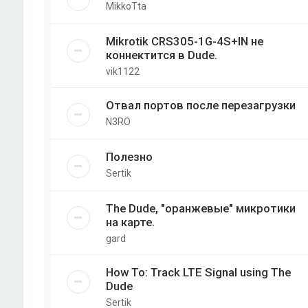
MikkoTta
Mikrotik CRS305-1G-4S+IN не
коннектится в Dude.
vik1122
Отвал портов после перезагрузки
N3RO
Полезно
Sertik
The Dude, "оранжевые" микротики
на карте.
gard
How To: Track LTE Signal using The
Dude
Sertik