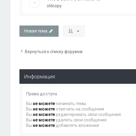
oldcopy
Новая тема
Вернуться к списку форумов
Информация
Права доступа
Вы
не можете
начинать темы
Вы
не можете
отвечать на сообщения
Вы
не можете
редактировать свои сообщения
Вы
не можете
удалять свои сообщения
Вы
не можете
добавлять вложения