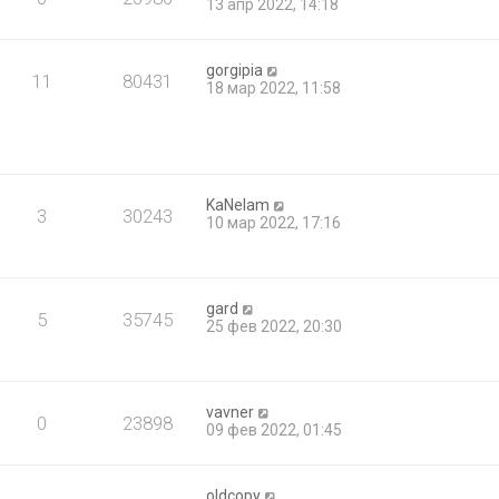
13 апр 2022, 14:18
gorgipia
11
80431
18 мар 2022, 11:58
KaNelam
3
30243
10 мар 2022, 17:16
gard
5
35745
25 фев 2022, 20:30
vavner
0
23898
09 фев 2022, 01:45
oldcopy