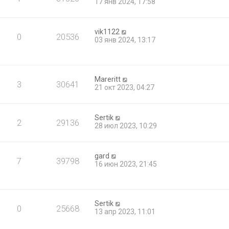
17 янв 2024, 17:58
vik1122
0
20536
03 янв 2024, 13:17
Mareritt
3
30641
21 окт 2023, 04:27
Sertik
2
29136
28 июл 2023, 10:29
gard
7
39798
16 июн 2023, 21:45
Sertik
0
25668
13 апр 2023, 11:01