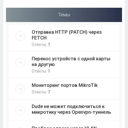
Темы
Отправка HTTP (PATCH) через
FETCH
Ответы:
1
Перенос устройств с одной карты
на другую
Ответы:
1
Мониторинг портов MikroTik
Ответы:
7
Dude не может подключиться к
микротику через Openvpn-туннель