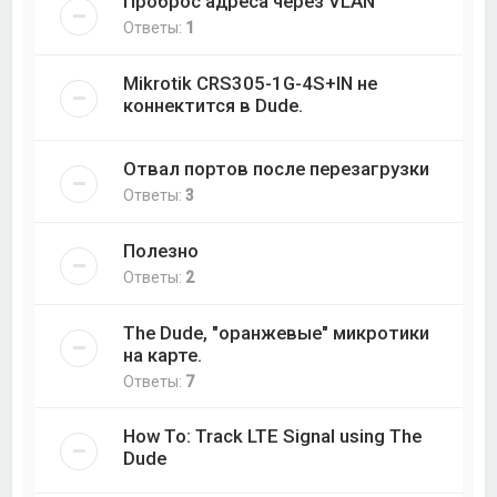
Проброс адреса через VLAN
Ответы:
1
Mikrotik CRS305-1G-4S+IN не
коннектится в Dude.
Отвал портов после перезагрузки
Ответы:
3
Полезно
Ответы:
2
The Dude, "оранжевые" микротики
на карте.
Ответы:
7
How To: Track LTE Signal using The
Dude