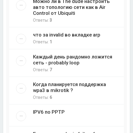
Можно ли в The dude настроить
авто топологию сети как в Air
Control от Ubiquiti
Ответы:
3
что за invalid во вкладке arp
Ответы:
1
Каждый день рандомно ложится
сеть - probably loop
Ответы:
7
Когда планируется поддержка
wpa3 в mikrotik ?
Ответы:
6
IPV6 по PPTP