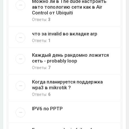
Можно ли в The dude настроить
авто топологию сети как в Air
Control от Ubiquiti
Ответы:
3
что за invalid во вкладке arp
Ответы:
1
Каждый день рандомно ложится
сеть - probably loop
Ответы:
7
Когда планируется поддержка
wpa3 в mikrotik ?
Ответы:
6
IPV6 по PPTP