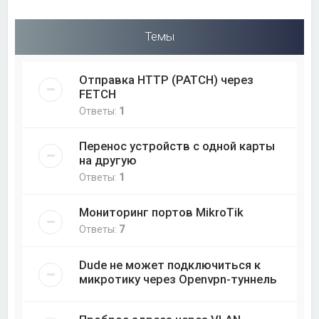
Темы
Отправка HTTP (PATCH) через
FETCH
Ответы:
1
Перенос устройств с одной карты
на другую
Ответы:
1
Мониторинг портов MikroTik
Ответы:
7
Dude не может подключиться к
микротику через Openvpn-туннель