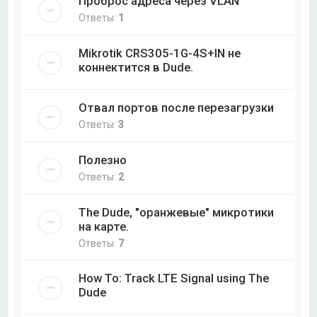
Проброс адреса через VLAN
Ответы:
1
Mikrotik CRS305-1G-4S+IN не
коннектится в Dude.
Отвал портов после перезагрузки
Ответы:
3
Полезно
Ответы:
2
The Dude, "оранжевые" микротики
на карте.
Ответы:
7
How To: Track LTE Signal using The
Dude