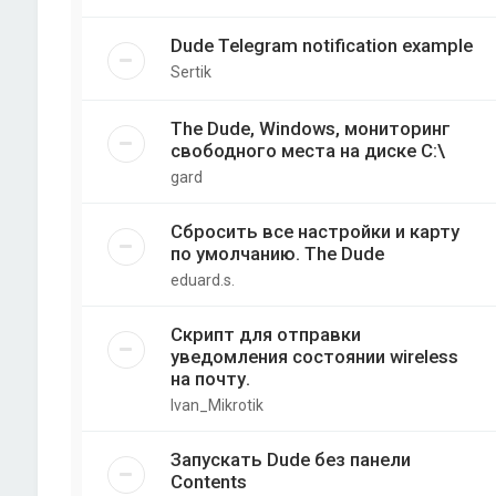
Dude Telegram notification example
Sertik
The Dude, Windows, мониторинг
свободного места на диске C:\
gard
Сбросить все настройки и карту
по умолчанию. The Dude
eduard.s.
Скрипт для отправки
уведомления состоянии wireless
на почту.
Ivan_Mikrotik
Запускать Dude без панели
Contents