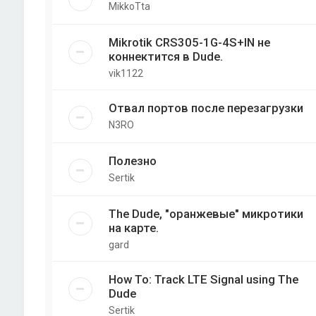
MikkoTta
Mikrotik CRS305-1G-4S+IN не
коннектится в Dude.
vik1122
Отвал портов после перезагрузки
N3RO
Полезно
Sertik
The Dude, "оранжевые" микротики
на карте.
gard
How To: Track LTE Signal using The
Dude
Sertik