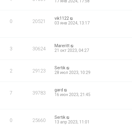
17 янв 2024, 17:58
vik1122
0
20521
03 янв 2024, 13:17
Mareritt
3
30624
21 окт 2023, 04:27
Sertik
2
29123
28 июл 2023, 10:29
gard
7
39783
16 июн 2023, 21:45
Sertik
0
25660
13 апр 2023, 11:01