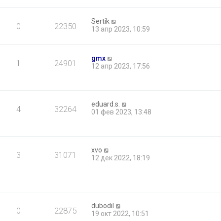
Sertik
0
22350
13 апр 2023, 10:59
gmx
1
24901
12 апр 2023, 17:56
eduard.s.
4
32264
01 фев 2023, 13:48
xvo
3
31071
12 дек 2022, 18:19
dubodil
0
22875
19 окт 2022, 10:51