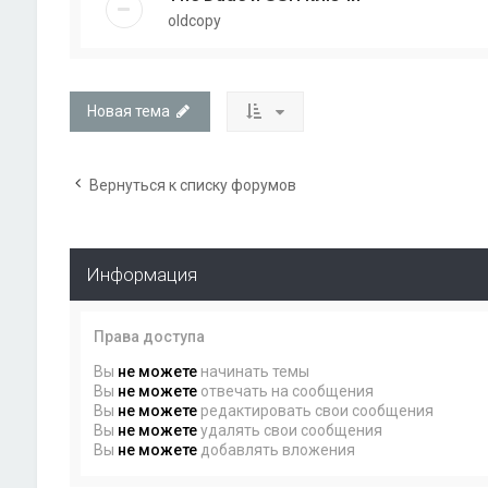
oldcopy
Новая тема
Вернуться к списку форумов
Информация
Права доступа
Вы
не можете
начинать темы
Вы
не можете
отвечать на сообщения
Вы
не можете
редактировать свои сообщения
Вы
не можете
удалять свои сообщения
Вы
не можете
добавлять вложения