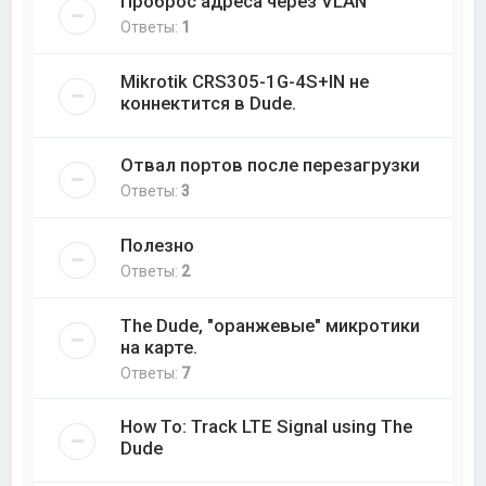
Проброс адреса через VLAN
Ответы:
1
Mikrotik CRS305-1G-4S+IN не
коннектится в Dude.
Отвал портов после перезагрузки
Ответы:
3
Полезно
Ответы:
2
The Dude, "оранжевые" микротики
на карте.
Ответы:
7
How To: Track LTE Signal using The
Dude