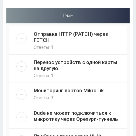
Темы
Отправка HTTP (PATCH) через
FETCH
Ответы:
1
Перенос устройств с одной карты
на другую
Ответы:
1
Мониторинг портов MikroTik
Ответы:
7
Dude не может подключиться к
микротику через Openvpn-туннель