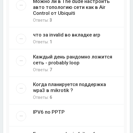
Можно ли в The dude настроить
авто топологию сети как в Air
Control от Ubiquiti
Ответы:
3
что за invalid во вкладке arp
Ответы:
1
Каждый день рандомно ложится
сеть - probably loop
Ответы:
7
Когда планируется поддержка
wpa3 в mikrotik ?
Ответы:
6
IPV6 по PPTP