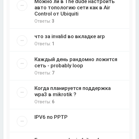
Можно ли в The dude настроить
авто топологию сети как в Air
Control от Ubiquiti
Ответы:
3
что за invalid во вкладке arp
Ответы:
1
Каждый день рандомно ложится
сеть - probably loop
Ответы:
7
Когда планируется поддержка
wpa3 в mikrotik ?
Ответы:
6
IPV6 по PPTP