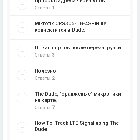
Проброс адреса через VLAN
Ответы:
1
Mikrotik CRS305-1G-4S+IN не
коннектится в Dude.
Отвал портов после перезагрузки
Ответы:
3
Полезно
Ответы:
2
The Dude, "оранжевые" микротики
на карте.
Ответы:
7
How To: Track LTE Signal using The
Dude