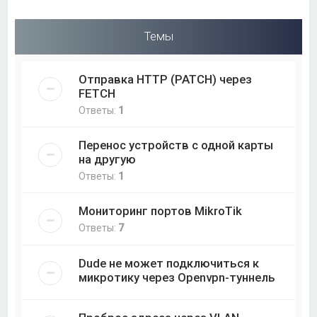
Темы
Отправка HTTP (PATCH) через
FETCH
Ответы:
1
Перенос устройств с одной карты
на другую
Ответы:
1
Мониторинг портов MikroTik
Ответы:
7
Dude не может подключиться к
микротику через Openvpn-туннель