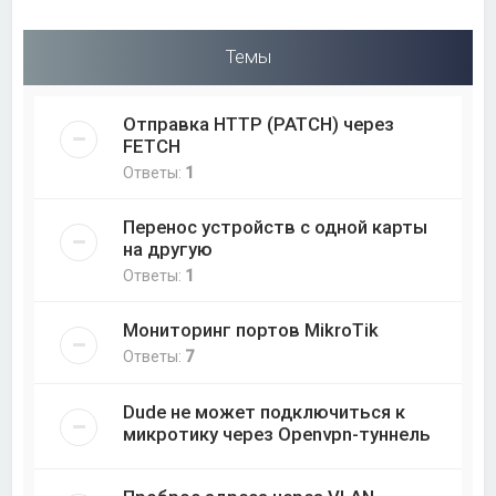
Темы
Отправка HTTP (PATCH) через
FETCH
Ответы:
1
Перенос устройств с одной карты
на другую
Ответы:
1
Мониторинг портов MikroTik
Ответы:
7
Dude не может подключиться к
микротику через Openvpn-туннель