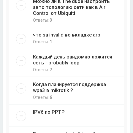
Можно ли в The dude настроить
авто топологию сети как в Air
Control от Ubiquiti
Ответы:
3
что за invalid во вкладке arp
Ответы:
1
Каждый день рандомно ложится
сеть - probably loop
Ответы:
7
Когда планируется поддержка
wpa3 в mikrotik ?
Ответы:
6
IPV6 по PPTP