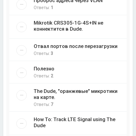
Проброс адреса через VLAN
Ответы:
1
Mikrotik CRS305-1G-4S+IN не
коннектится в Dude.
Отвал портов после перезагрузки
Ответы:
3
Полезно
Ответы:
2
The Dude, "оранжевые" микротики
на карте.
Ответы:
7
How To: Track LTE Signal using The
Dude