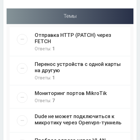
Темы
Отправка HTTP (PATCH) через
FETCH
Ответы:
1
Перенос устройств с одной карты
на другую
Ответы:
1
Мониторинг портов MikroTik
Ответы:
7
Dude не может подключиться к
микротику через Openvpn-туннель