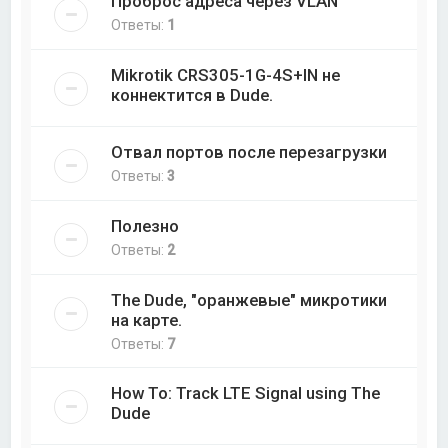
Проброс адреса через VLAN
Ответы:
1
Mikrotik CRS305-1G-4S+IN не
коннектится в Dude.
Отвал портов после перезагрузки
Ответы:
3
Полезно
Ответы:
2
The Dude, "оранжевые" микротики
на карте.
Ответы:
7
How To: Track LTE Signal using The
Dude