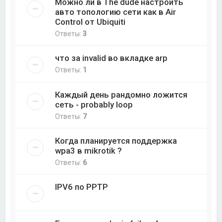
Можно ли в The dude настроить
авто топологию сети как в Air
Control от Ubiquiti
Ответы:
3
что за invalid во вкладке arp
Ответы:
1
Каждый день рандомно ложится
сеть - probably loop
Ответы:
7
Когда планируется поддержка
wpa3 в mikrotik ?
Ответы:
6
IPV6 по PPTP