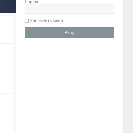
Пароль:
Запомнить меня