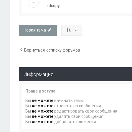
oldcopy
Новая тема
Вернуться к списку форумов
Информация
Права доступа
Вы
не можете
начинать темы
Вы
не можете
отвечать на сообщения
Вы
не можете
редактировать свои сообщения
Вы
не можете
удалять свои сообщения
Вы
не можете
добавлять вложения