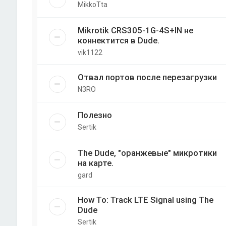
MikkoTta
Mikrotik CRS305-1G-4S+IN не
коннектится в Dude.
vik1122
Отвал портов после перезагрузки
N3RO
Полезно
Sertik
The Dude, "оранжевые" микротики
на карте.
gard
How To: Track LTE Signal using The
Dude
Sertik