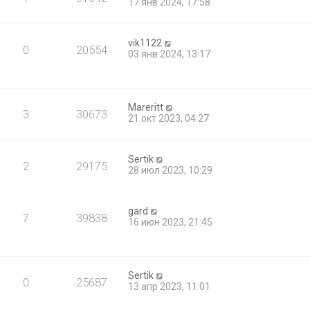
17 янв 2024, 17:58
vik1122
0
20554
03 янв 2024, 13:17
Mareritt
3
30673
21 окт 2023, 04:27
Sertik
2
29175
28 июл 2023, 10:29
gard
7
39838
16 июн 2023, 21:45
Sertik
0
25687
13 апр 2023, 11:01