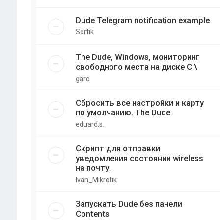
Dude Telegram notification example
Sertik
The Dude, Windows, мониторинг
свободного места на диске C:\
gard
Сбросить все настройки и карту
по умолчанию. The Dude
eduard.s.
Скрипт для отправки
уведомления состоянии wireless
на почту.
Ivan_Mikrotik
Запускать Dude без панели
Contents