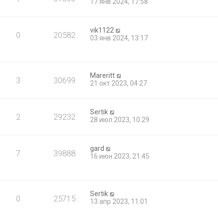
17 янв 2024, 17:58
vik1122
0
20582
03 янв 2024, 13:17
Mareritt
3
30699
21 окт 2023, 04:27
Sertik
2
29232
28 июл 2023, 10:29
gard
7
39888
16 июн 2023, 21:45
Sertik
0
25715
13 апр 2023, 11:01