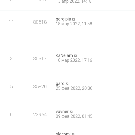
13 апр 2022, 14:18
gorgipia
11
80518
18 мар 2022, 11:58
KaNelam
3
30317
10 мар 2022, 17:16
gard
5
35820
25 фев 2022, 20:30
vavner
0
23954
09 фев 2022, 01:45
oldcopy