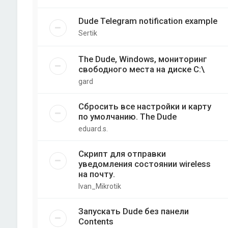
Dude Telegram notification example
Sertik
The Dude, Windows, мониторинг
свободного места на диске C:\
gard
Сбросить все настройки и карту
по умолчанию. The Dude
eduard.s.
Скрипт для отправки
уведомления состоянии wireless
на почту.
Ivan_Mikrotik
Запускать Dude без панели
Contents