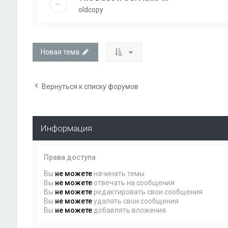
oldcopy
Новая тема
Вернуться к списку форумов
Информация
Права доступа
Вы
не можете
начинать темы
Вы
не можете
отвечать на сообщения
Вы
не можете
редактировать свои сообщения
Вы
не можете
удалять свои сообщения
Вы
не можете
добавлять вложения