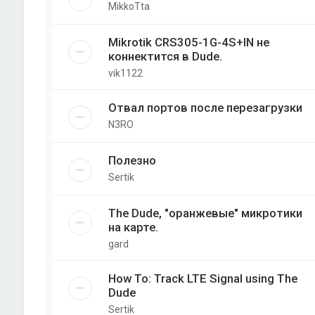
MikkoTta
Mikrotik CRS305-1G-4S+IN не
коннектится в Dude.
vik1122
Отвал портов после перезагрузки
N3RO
Полезно
Sertik
The Dude, "оранжевые" микротики
на карте.
gard
How To: Track LTE Signal using The
Dude
Sertik