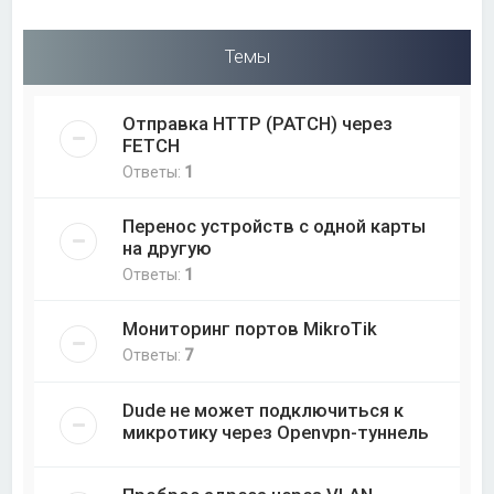
Темы
Отправка HTTP (PATCH) через
FETCH
Ответы:
1
Перенос устройств с одной карты
на другую
Ответы:
1
Мониторинг портов MikroTik
Ответы:
7
Dude не может подключиться к
микротику через Openvpn-туннель