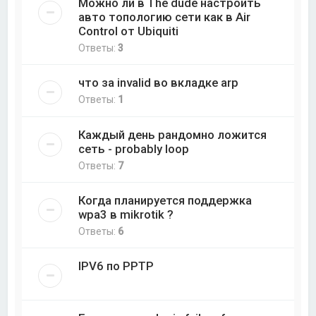
Можно ли в The dude настроить
авто топологию сети как в Air
Control от Ubiquiti
Ответы:
3
что за invalid во вкладке arp
Ответы:
1
Каждый день рандомно ложится
сеть - probably loop
Ответы:
7
Когда планируется поддержка
wpa3 в mikrotik ?
Ответы:
6
IPV6 по PPTP