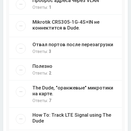
Проброс адреса через VLAN
Ответы:
1
Mikrotik CRS305-1G-4S+IN не
коннектится в Dude.
Отвал портов после перезагрузки
Ответы:
3
Полезно
Ответы:
2
The Dude, "оранжевые" микротики
на карте.
Ответы:
7
How To: Track LTE Signal using The
Dude