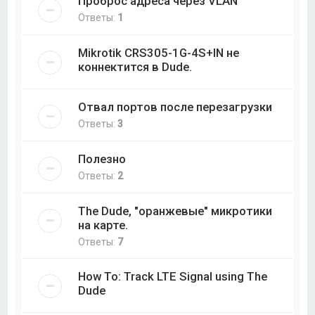
Проброс адреса через VLAN
Ответы:
1
Mikrotik CRS305-1G-4S+IN не
коннектится в Dude.
Отвал портов после перезагрузки
Ответы:
3
Полезно
Ответы:
2
The Dude, "оранжевые" микротики
на карте.
Ответы:
7
How To: Track LTE Signal using The
Dude