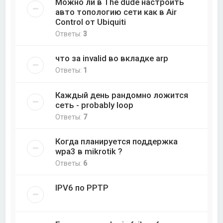
Можно ли в The dude настроить
авто топологию сети как в Air
Control от Ubiquiti
Ответы:
3
что за invalid во вкладке arp
Ответы:
1
Каждый день рандомно ложится
сеть - probably loop
Ответы:
7
Когда планируется поддержка
wpa3 в mikrotik ?
Ответы:
6
IPV6 по PPTP