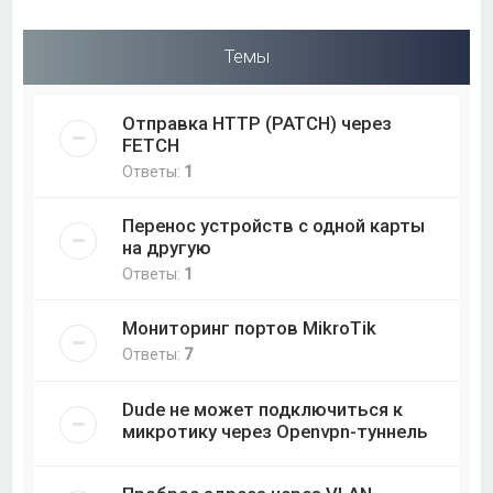
Темы
Отправка HTTP (PATCH) через
FETCH
Ответы:
1
Перенос устройств с одной карты
на другую
Ответы:
1
Мониторинг портов MikroTik
Ответы:
7
Dude не может подключиться к
микротику через Openvpn-туннель