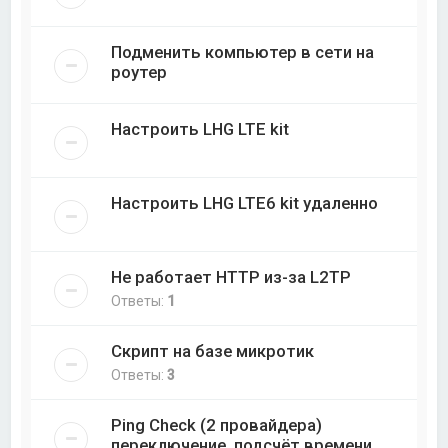
Подменить компьютер в сети на
роутер
Настроить LHG LTE kit
Настроить LHG LTE6 kit удаленно
Не работает HTTP из-за L2TP
Ответы:
1
Скрипт на базе микротик
Ответы:
3
Ping Check (2 провайдера)
переключение, подсчёт времени