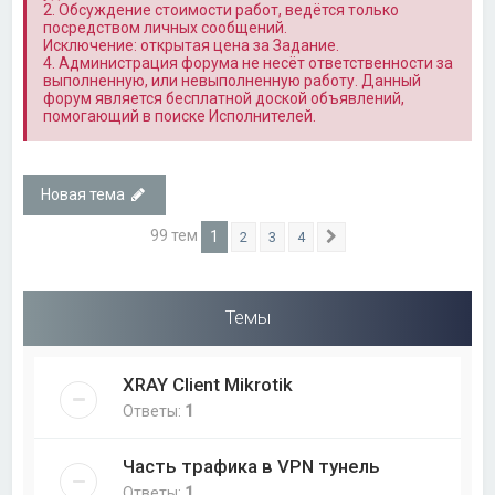
2. Обсуждение стоимости работ, ведётся только
посредством личных сообщений.
Исключение: открытая цена за Задание.
4. Администрация форума не несёт ответственности за
выполненную, или невыполненную работу. Данный
форум является бесплатной доской объявлений,
помогающий в поиске Исполнителей.
Новая тема
99 тем
1
2
3
4
След.
Темы
XRAY Client Mikrotik
Ответы:
1
Часть трафика в VPN тунель
Ответы:
1