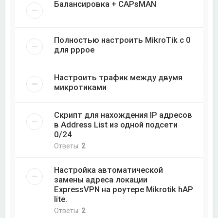
Балансировка + CAPsMAN
Полностью настроить MikroTik с 0
для pppoe
Настроить трафик между двумя
микротиками
Скрипт для нахождения IP адресов
в Address List из одной подсети
0/24
Ответы:
2
Настройка автоматической
замены адреса локации
ExpressVPN на роутере Mikrotik hAP
lite.
Ответы:
2