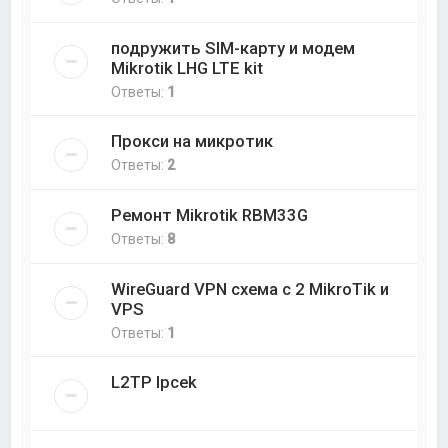
подружить SIM-карту и модем
Mikrotik LHG LTE kit
Ответы:
1
Прокси на микротик
Ответы:
2
Ремонт Mikrotik RBM33G
Ответы:
8
WireGuard VPN схема с 2 MikroTik и
VPS
Ответы:
1
L2TP Ipcek