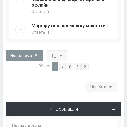
офлайн
Ответы:
3
Маршрутизация между микротик
Ответы:
1
Новая тема
99 тем
1
2
3
4
След.
Перейти
Информация
Права доступа