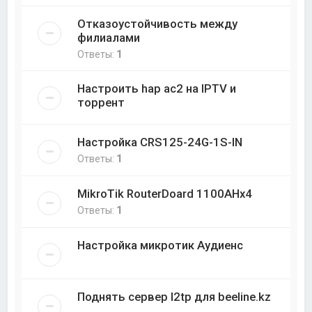
Отказоустойчивость между
филиалами
Ответы:
1
Настроить hap ac2 на IPTV и
торрент
Настройка CRS125-24G-1S-IN
Ответы:
1
MikroTik RouterDoard 1100AHx4
Ответы:
1
Настройка микротик Аудиенс
Поднять сервер l2tp для beeline.kz