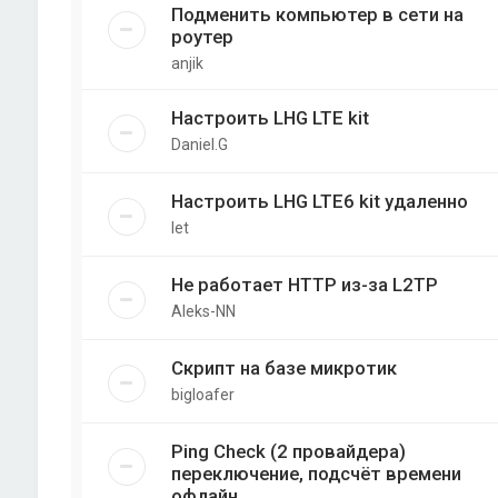
Подменить компьютер в сети на
роутер
anjik
Настроить LHG LTE kit
Daniel.G
Настроить LHG LTE6 kit удаленно
let
Не работает HTTP из-за L2TP
Aleks-NN
Скрипт на базе микротик
bigloafer
Ping Check (2 провайдера)
переключение, подсчёт времени
офлайн