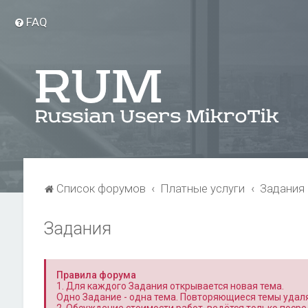
FAQ
Список форумов
Платные услуги
Задания
Задания
Правила форума
1. Для каждого Задания открывается новая тема.
Одно Задание - одна тема. Повторяющиеся темы удал