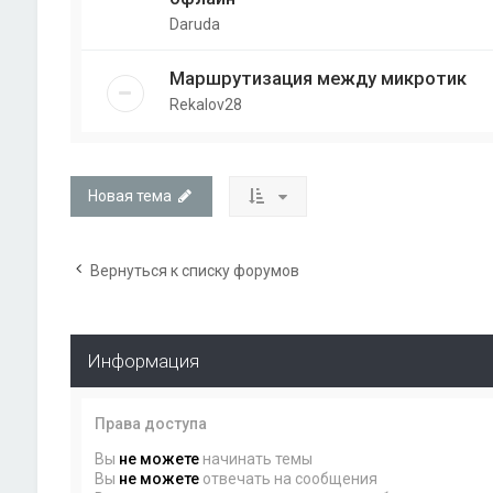
Daruda
Маршрутизация между микротик
Rekalov28
Новая тема
Вернуться к списку форумов
Информация
Права доступа
Вы
не можете
начинать темы
Вы
не можете
отвечать на сообщения