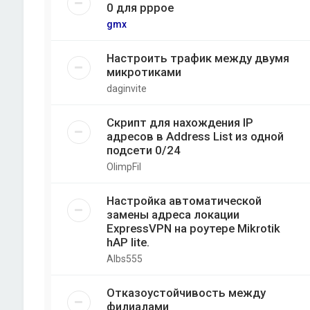
0 для pppoe
gmx
Настроить трафик между двумя
микротиками
daginvite
Скрипт для нахождения IP
адресов в Address List из одной
подсети 0/24
OlimpFil
Настройка автоматической
замены адреса локации
ExpressVPN на роутере Mikrotik
hAP lite.
Albs555
Отказоустойчивость между
филиалами