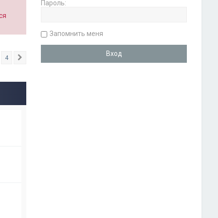
Пароль:
ся
Запомнить меня
4
След.