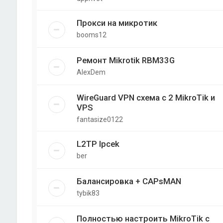
Прокси на микротик
booms12
Ремонт Mikrotik RBM33G
AlexDem
WireGuard VPN схема с 2 MikroTik и
VPS
fantasize0122
L2TP Ipcek
ber
Балансировка + CAPsMAN
tybik83
Полностью настроить MikroTik с