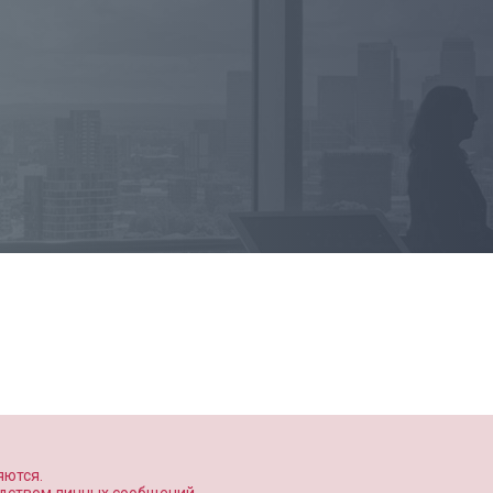
яются.