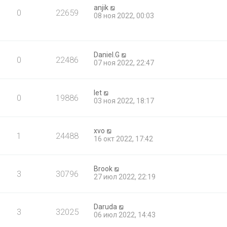
anjik
0
22659
08 ноя 2022, 00:03
Daniel.G
0
22486
07 ноя 2022, 22:47
let
0
19886
03 ноя 2022, 18:17
xvo
1
24488
16 окт 2022, 17:42
Brook
3
30796
27 июл 2022, 22:19
Daruda
3
32025
06 июл 2022, 14:43