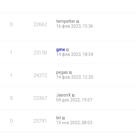
tempelter
0
22662
16 фев 2023, 15:36
gmx
1
25150
14 фев 2023, 18:54
pegas
1
24372
14 фев 2023, 12:20
JasonX
0
23367
04 дек 2022, 19:07
let
0
23791
15 ноя 2022, 08:03