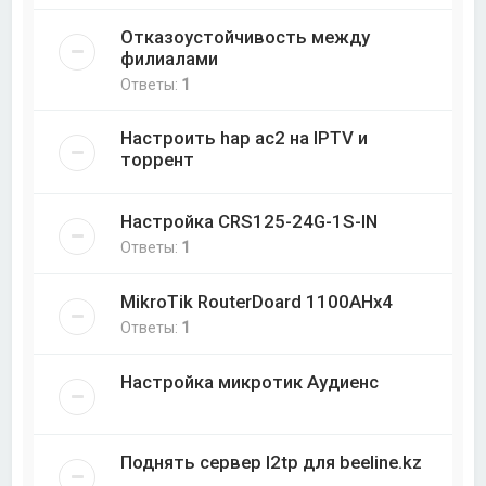
Отказоустойчивость между
филиалами
Ответы:
1
Настроить hap ac2 на IPTV и
торрент
Настройка CRS125-24G-1S-IN
Ответы:
1
MikroTik RouterDoard 1100AHx4
Ответы:
1
Настройка микротик Аудиенс
Поднять сервер l2tp для beeline.kz