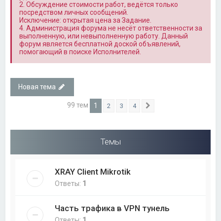
2. Обсуждение стоимости работ, ведётся только
посредством личных сообщений.
Исключение: открытая цена за Задание.
4. Администрация форума не несёт ответственности за
выполненную, или невыполненную работу. Данный
форум является бесплатной доской объявлений,
помогающий в поиске Исполнителей.
Новая тема
99 тем
1
2
3
4
След.
Темы
XRAY Client Mikrotik
Ответы:
1
Часть трафика в VPN тунель
Ответы:
1