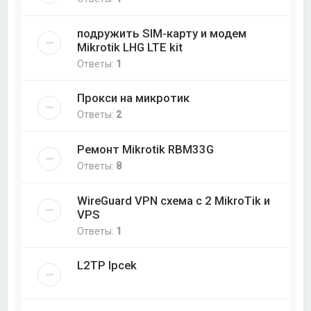
подружить SIM-карту и модем
Mikrotik LHG LTE kit
Ответы:
1
Прокси на микротик
Ответы:
2
Ремонт Mikrotik RBM33G
Ответы:
8
WireGuard VPN схема с 2 MikroTik и
VPS
Ответы:
1
L2TP Ipcek