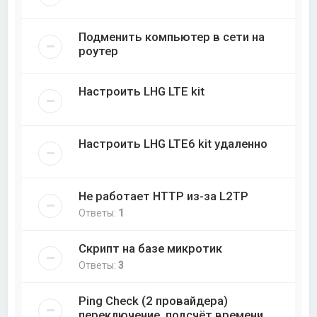
Подменить компьютер в сети на
роутер
Настроить LHG LTE kit
Настроить LHG LTE6 kit удаленно
Не работает HTTP из-за L2TP
Ответы:
1
Скрипт на базе микротик
Ответы:
3
Ping Check (2 провайдера)
переключение, подсчёт времени