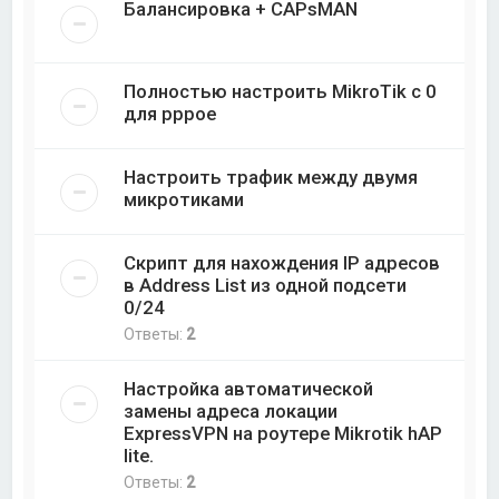
Балансировка + CAPsMAN
Полностью настроить MikroTik с 0
для pppoe
Настроить трафик между двумя
микротиками
Скрипт для нахождения IP адресов
в Address List из одной подсети
0/24
Ответы:
2
Настройка автоматической
замены адреса локации
ExpressVPN на роутере Mikrotik hAP
lite.
Ответы:
2