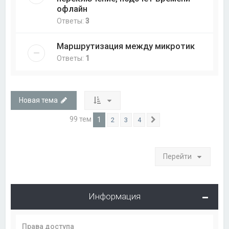
офлайн
Ответы:
3
Маршрутизация между микротик
Ответы:
1
Новая тема
99 тем
1
2
3
4
След.
Перейти
Информация
Права доступа