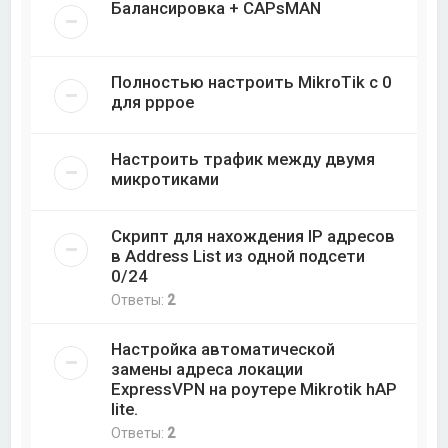
Балансировка + CAPsMAN
Полностью настроить MikroTik с 0
для pppoe
Настроить трафик между двумя
микротиками
Скрипт для нахождения IP адресов
в Address List из одной подсети
0/24
Ответы:
2
Настройка автоматической
замены адреса локации
ExpressVPN на роутере Mikrotik hAP
lite.
Ответы:
2