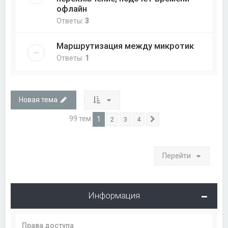
офлайн
Ответы:
3
Маршрутизация между микротик
Ответы:
1
Новая тема
99 тем
1
2
3
4
След.
Перейти
Информация
Права доступа