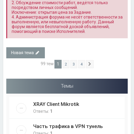
2. Обсуждение стоимости работ, ведётся только
посредством личных сообщений.
Исключение: открытая цена за Задание.
4. Администрация форума не несёт ответственности за
выполненную, или невыполненную работу. Данный
форум является бесплатной доской объявлений,
помогающий в поиске Исполнителей.
Новая тема
99 тем
1
2
3
4
След.
Темы
XRAY Client Mikrotik
Ответы:
1
Часть трафика в VPN тунель
Ответы:
1