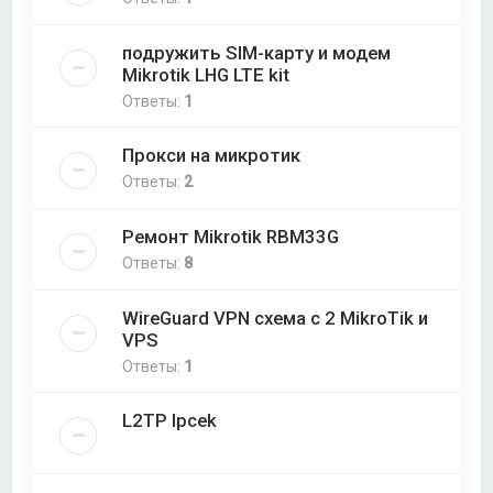
подружить SIM-карту и модем
Mikrotik LHG LTE kit
Ответы:
1
Прокси на микротик
Ответы:
2
Ремонт Mikrotik RBM33G
Ответы:
8
WireGuard VPN схема с 2 MikroTik и
VPS
Ответы:
1
L2TP Ipcek