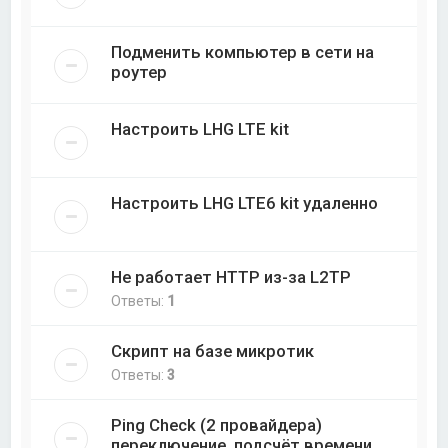
Подменить компьютер в сети на
роутер
Настроить LHG LTE kit
Настроить LHG LTE6 kit удаленно
Не работает HTTP из-за L2TP
Ответы:
1
Скрипт на базе микротик
Ответы:
3
Ping Check (2 провайдера)
переключение, подсчёт времени