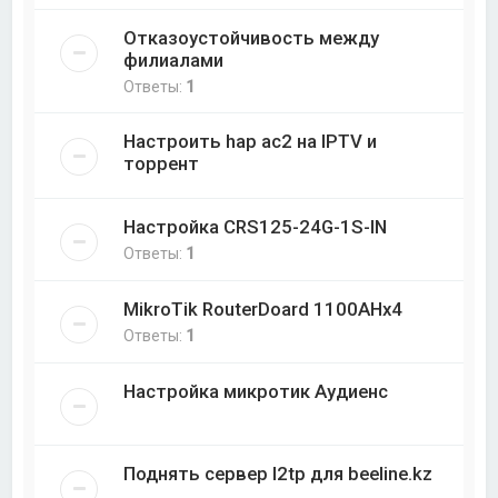
Отказоустойчивость между
филиалами
Ответы:
1
Настроить hap ac2 на IPTV и
торрент
Настройка CRS125-24G-1S-IN
Ответы:
1
MikroTik RouterDoard 1100AHx4
Ответы:
1
Настройка микротик Аудиенс
Поднять сервер l2tp для beeline.kz