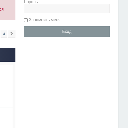
Пароль:
ся
Запомнить меня
4
След.