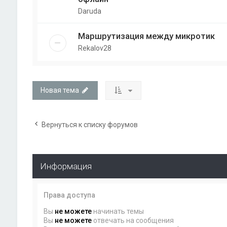
Daruda
Маршрутизация между микротик
Rekalov28
Новая тема
Вернуться к списку форумов
Информация
Права доступа
Вы
не можете
начинать темы
Вы
не можете
отвечать на сообщения