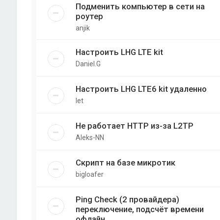
Подменить компьютер в сети на
роутер
anjik
Настроить LHG LTE kit
Daniel.G
Настроить LHG LTE6 kit удаленно
let
Не работает HTTP из-за L2TP
Aleks-NN
Скрипт на базе микротик
bigloafer
Ping Check (2 провайдера)
переключение, подсчёт времени
офлайн