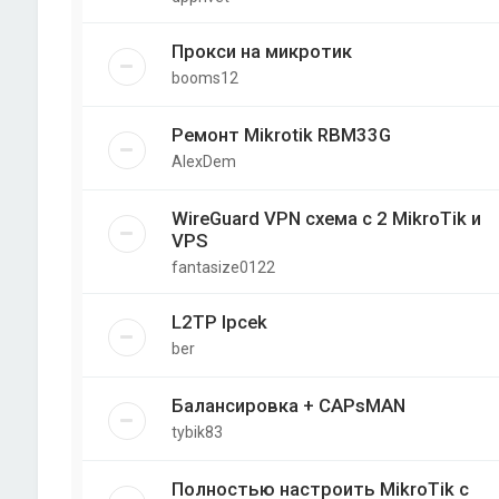
Прокси на микротик
booms12
Ремонт Mikrotik RBM33G
AlexDem
WireGuard VPN схема с 2 MikroTik и
VPS
fantasize0122
L2TP Ipcek
ber
Балансировка + CAPsMAN
tybik83
Полностью настроить MikroTik с