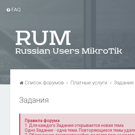
FAQ
Список форумов
Платные услуги
Задания
Задания
Правила форума
1. Для каждого Задания открывается новая тема.
Одно Задание - одна тема. Повторяющиеся темы удал