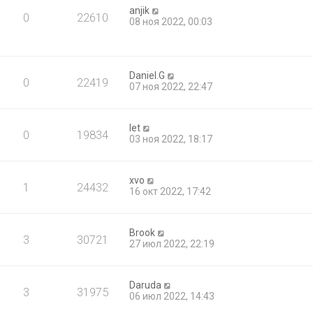
anjik
0
22610
08 ноя 2022, 00:03
Daniel.G
0
22419
07 ноя 2022, 22:47
let
0
19834
03 ноя 2022, 18:17
xvo
1
24432
16 окт 2022, 17:42
Brook
3
30721
27 июл 2022, 22:19
Daruda
3
31975
06 июл 2022, 14:43