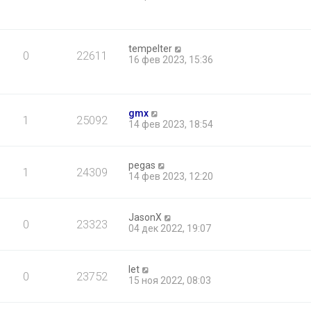
tempelter
0
22611
16 фев 2023, 15:36
gmx
1
25092
14 фев 2023, 18:54
pegas
1
24309
14 фев 2023, 12:20
JasonX
0
23323
04 дек 2022, 19:07
let
0
23752
15 ноя 2022, 08:03