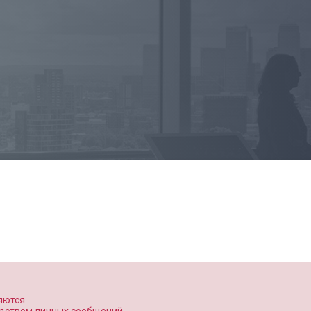
яются.