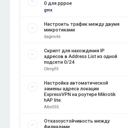
0 для pppoe
gmx
Настроить трафик между двумя
микротиками
daginvite
Скрипт для нахождения IP
адресов в Address List из одной
подсети 0/24
OlimpFil
Настройка автоматической
замены адреса локации
ExpressVPN на роутере Mikrotik
hAP lite.
Albs555
Отказоустойчивость между
филиалами