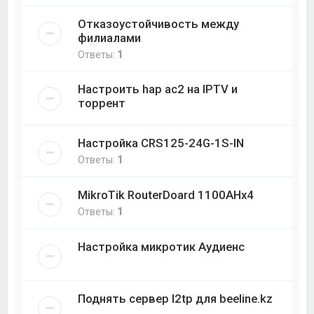
Отказоустойчивость между
филиалами
Ответы:
1
Настроить hap ac2 на IPTV и
торрент
Настройка CRS125-24G-1S-IN
Ответы:
1
MikroTik RouterDoard 1100AHx4
Ответы:
1
Настройка микротик Аудиенс
Поднять сервер l2tp для beeline.kz