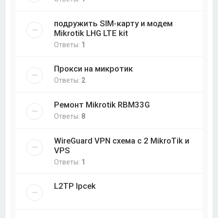
подружить SIM-карту и модем
Mikrotik LHG LTE kit
Ответы:
1
Прокси на микротик
Ответы:
2
Ремонт Mikrotik RBM33G
Ответы:
8
WireGuard VPN схема с 2 MikroTik и
VPS
Ответы:
1
L2TP Ipcek