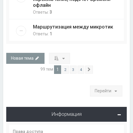
офлайн
Ответы:
3
Маршрутизация между микротик
Ответы:
1
Новая тема
99 тем
1
2
3
4
След.
Перейти
Информация
Права доступа