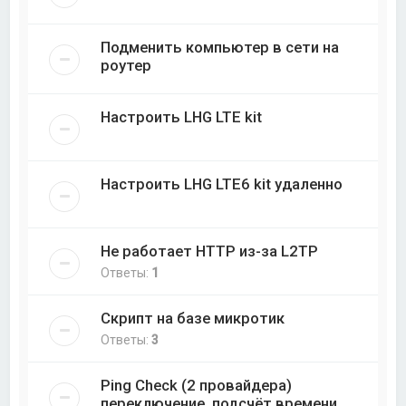
Подменить компьютер в сети на
роутер
Настроить LHG LTE kit
Настроить LHG LTE6 kit удаленно
Не работает HTTP из-за L2TP
Ответы:
1
Скрипт на базе микротик
Ответы:
3
Ping Check (2 провайдера)
переключение, подсчёт времени