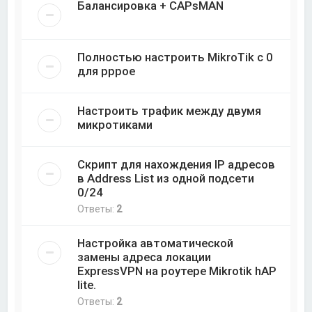
Балансировка + CAPsMAN
Полностью настроить MikroTik с 0
для pppoe
Настроить трафик между двумя
микротиками
Скрипт для нахождения IP адресов
в Address List из одной подсети
0/24
Ответы:
2
Настройка автоматической
замены адреса локации
ExpressVPN на роутере Mikrotik hAP
lite.
Ответы:
2