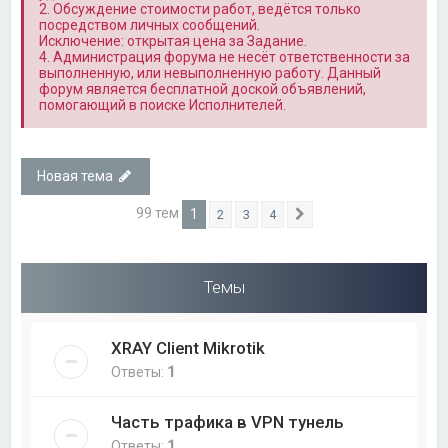
2. Обсуждение стоимости работ, ведётся только
посредством личных сообщений.
Исключение: открытая цена за Задание.
4. Администрация форума не несёт ответственности за
выполненную, или невыполненную работу. Данный
форум является бесплатной доской объявлений,
помогающий в поиске Исполнителей.
Новая тема
99 тем
1
2
3
4
След.
Темы
XRAY Client Mikrotik
Ответы:
1
Часть трафика в VPN тунель
Ответы:
1