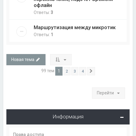
офлайн
Ответы:
3
Маршрутизация между микротик
Ответы:
1
Новая тема
99 тем
1
2
3
4
След.
Перейти
Информация
Права доступа