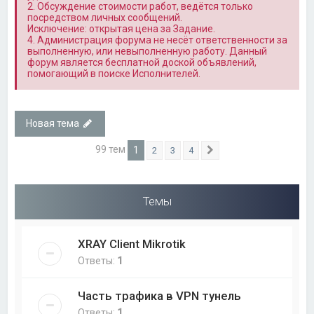
2. Обсуждение стоимости работ, ведётся только
посредством личных сообщений.
Исключение: открытая цена за Задание.
4. Администрация форума не несёт ответственности за
выполненную, или невыполненную работу. Данный
форум является бесплатной доской объявлений,
помогающий в поиске Исполнителей.
Новая тема
99 тем
1
2
3
4
След.
Темы
XRAY Client Mikrotik
Ответы:
1
Часть трафика в VPN тунель
Ответы:
1