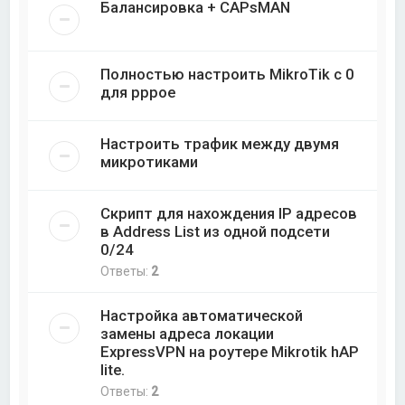
Балансировка + CAPsMAN
Полностью настроить MikroTik с 0
для pppoe
Настроить трафик между двумя
микротиками
Скрипт для нахождения IP адресов
в Address List из одной подсети
0/24
Ответы:
2
Настройка автоматической
замены адреса локации
ExpressVPN на роутере Mikrotik hAP
lite.
Ответы:
2