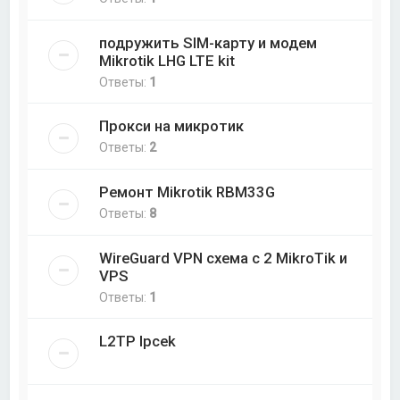
подружить SIM-карту и модем
Mikrotik LHG LTE kit
Ответы:
1
Прокси на микротик
Ответы:
2
Ремонт Mikrotik RBM33G
Ответы:
8
WireGuard VPN схема с 2 MikroTik и
VPS
Ответы:
1
L2TP Ipcek