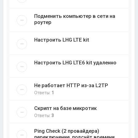
Подменить компьютер в сети на
роутер
Настроить LHG LTE kit
Настроить LHG LTE6 kit удаленно
Не работает HTTP из-за L2TP
Ответы:
1
Скрипт на базе микротик
Ответы:
3
Ping Check (2 провайдера)
переключение, подсчёт времени