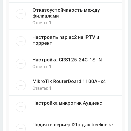
Отказоустойчивость между
филиалами
Ответы:
1
Настроить hap ac2 на IPTV и
торрент
Настройка CRS125-24G-1S-IN
Ответы:
1
MikroTik RouterDoard 1100AHx4
Ответы:
1
Настройка микротик Аудиенс
Поднять сервер l2tp для beeline.kz