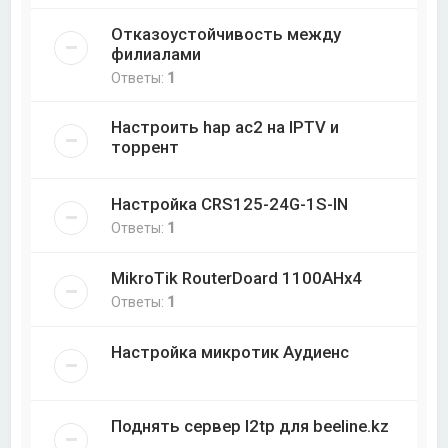
Отказоустойчивость между
филиалами
Ответы:
1
Настроить hap ac2 на IPTV и
торрент
Настройка CRS125-24G-1S-IN
Ответы:
1
MikroTik RouterDoard 1100AHx4
Ответы:
1
Настройка микротик Аудиенс
Поднять сервер l2tp для beeline.kz