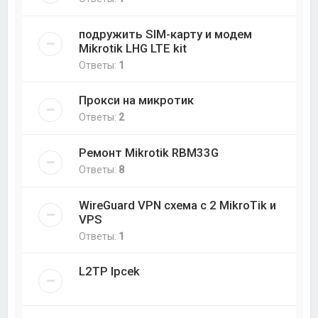
подружить SIM-карту и модем
Mikrotik LHG LTE kit
Ответы:
1
Прокси на микротик
Ответы:
2
Ремонт Mikrotik RBM33G
Ответы:
8
WireGuard VPN схема с 2 MikroTik и
VPS
Ответы:
1
L2TP Ipcek