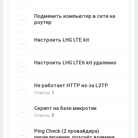
Подменить компьютер в сети на
роутер
Настроить LHG LTE kit
Настроить LHG LTE6 kit удаленно
Не работает HTTP из-за L2TP
Ответы:
1
Скрипт на базе микротик
Ответы:
3
Ping Check (2 провайдера)
переключение, подсчёт времени