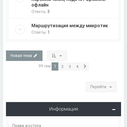
офлайн
Ответы:
3
Маршрутизация между микротик
Ответы:
1
Новая тема
99 тем
1
2
3
4
След.
Перейти
Информация
Права доступа