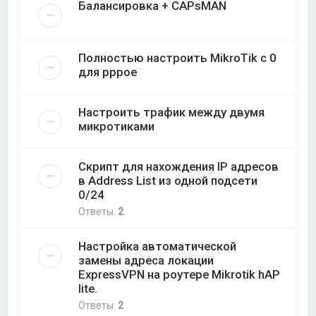
Балансировка + CAPsMAN
Полностью настроить MikroTik с 0
для pppoe
Настроить трафик между двумя
микротиками
Скрипт для нахождения IP адресов
в Address List из одной подсети
0/24
Ответы:
2
Настройка автоматической
замены адреса локации
ExpressVPN на роутере Mikrotik hAP
lite.
Ответы:
2