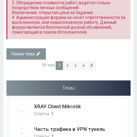
2. Обсуждение стоимости работ, ведётся только
посредством личных сообщений.
Исключение: открытая цена за Задание.
4. Администрация форума не несёт ответственности за
выполненную, или невыполненную работу. Данный
форум является бесплатной доской объявлений,
помогающий в поиске Исполнителей.
Новая тема
99 тем
1
2
3
4
След.
Темы
XRAY Client Mikrotik
Ответы:
1
Часть трафика в VPN тунель
Ответы:
1