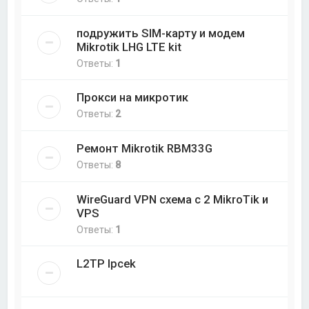
подружить SIM-карту и модем
Mikrotik LHG LTE kit
Ответы:
1
Прокси на микротик
Ответы:
2
Ремонт Mikrotik RBM33G
Ответы:
8
WireGuard VPN схема с 2 MikroTik и
VPS
Ответы:
1
L2TP Ipcek