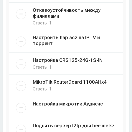
Отказоустойчивость между
филиалами
Ответы:
1
Настроить hap ac2 на IPTV и
торрент
Настройка CRS125-24G-1S-IN
Ответы:
1
MikroTik RouterDoard 1100AHx4
Ответы:
1
Настройка микротик Аудиенс
Поднять сервер l2tp для beeline.kz