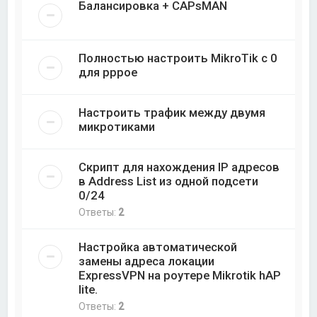
Балансировка + CAPsMAN
Полностью настроить MikroTik с 0
для pppoe
Настроить трафик между двумя
микротиками
Скрипт для нахождения IP адресов
в Address List из одной подсети
0/24
Ответы:
2
Настройка автоматической
замены адреса локации
ExpressVPN на роутере Mikrotik hAP
lite.
Ответы:
2