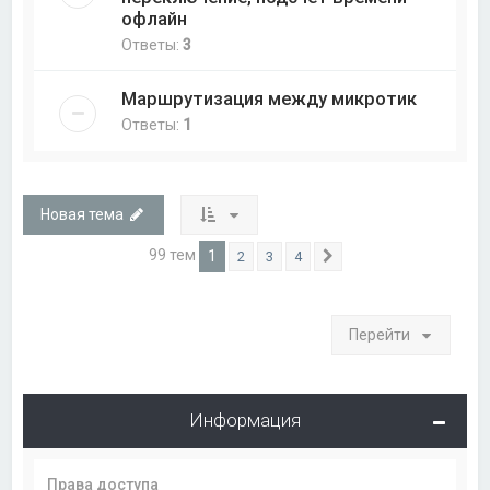
офлайн
Ответы:
3
Маршрутизация между микротик
Ответы:
1
Новая тема
99 тем
1
2
3
4
След.
Перейти
Информация
Права доступа