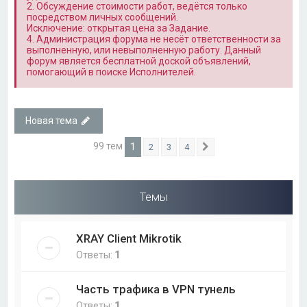
2. Обсуждение стоимости работ, ведётся только
посредством личных сообщений.
Исключение: открытая цена за Задание.
4. Администрация форума не несёт ответственности за
выполненную, или невыполненную работу. Данный
форум является бесплатной доской объявлений,
помогающий в поиске Исполнителей.
Новая тема
99 тем
1
2
3
4
След.
Темы
XRAY Client Mikrotik
Ответы:
1
Часть трафика в VPN тунель
Ответы:
1