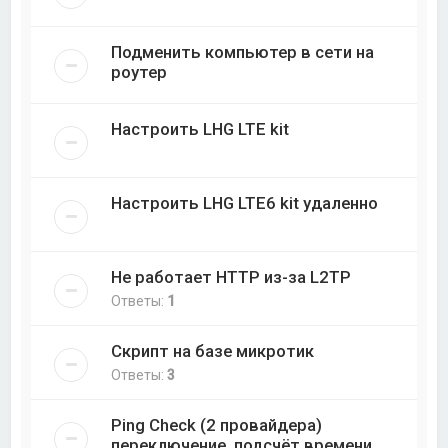
Подменить компьютер в сети на
роутер
Настроить LHG LTE kit
Настроить LHG LTE6 kit удаленно
Не работает HTTP из-за L2TP
Ответы:
1
Скрипт на базе микротик
Ответы:
3
Ping Check (2 провайдера)
переключение, подсчёт времени