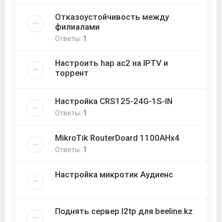
Отказоустойчивость между
филиалами
Ответы:
1
Настроить hap ac2 на IPTV и
торрент
Настройка CRS125-24G-1S-IN
Ответы:
1
MikroTik RouterDoard 1100AHx4
Ответы:
1
Настройка микротик Аудиенс
Поднять сервер l2tp для beeline.kz