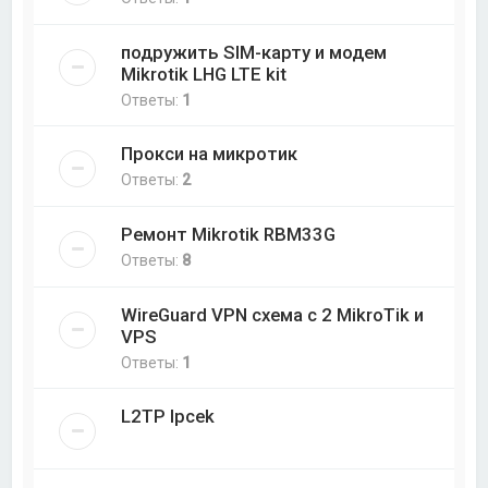
подружить SIM-карту и модем
Mikrotik LHG LTE kit
Ответы:
1
Прокси на микротик
Ответы:
2
Ремонт Mikrotik RBM33G
Ответы:
8
WireGuard VPN схема с 2 MikroTik и
VPS
Ответы:
1
L2TP Ipcek