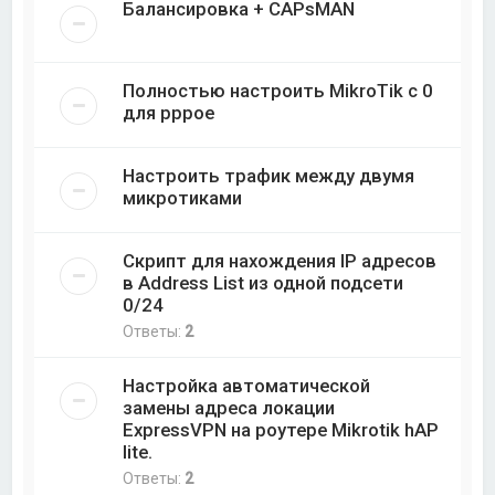
Балансировка + CAPsMAN
Полностью настроить MikroTik с 0
для pppoe
Настроить трафик между двумя
микротиками
Скрипт для нахождения IP адресов
в Address List из одной подсети
0/24
Ответы:
2
Настройка автоматической
замены адреса локации
ExpressVPN на роутере Mikrotik hAP
lite.
Ответы:
2