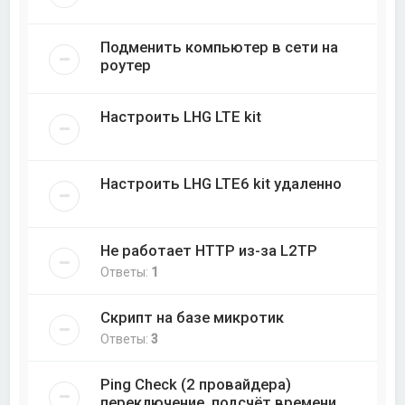
Подменить компьютер в сети на
роутер
Настроить LHG LTE kit
Настроить LHG LTE6 kit удаленно
Не работает HTTP из-за L2TP
Ответы:
1
Скрипт на базе микротик
Ответы:
3
Ping Check (2 провайдера)
переключение, подсчёт времени