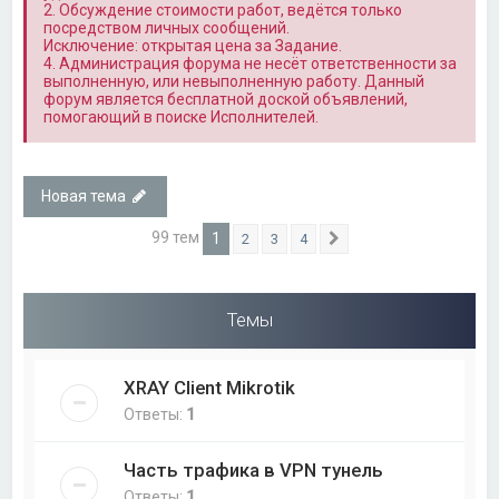
2. Обсуждение стоимости работ, ведётся только
посредством личных сообщений.
Исключение: открытая цена за Задание.
4. Администрация форума не несёт ответственности за
выполненную, или невыполненную работу. Данный
форум является бесплатной доской объявлений,
помогающий в поиске Исполнителей.
Новая тема
99 тем
1
2
3
4
След.
Темы
XRAY Client Mikrotik
Ответы:
1
Часть трафика в VPN тунель
Ответы:
1