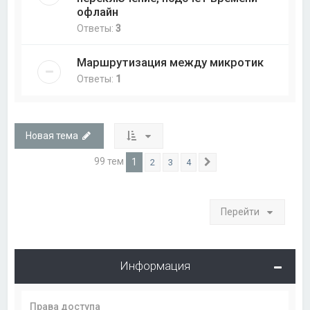
офлайн
Ответы:
3
Маршрутизация между микротик
Ответы:
1
Новая тема
99 тем
1
2
3
4
След.
Перейти
Информация
Права доступа