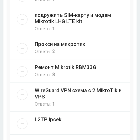
подружить SIM-карту и модем
Mikrotik LHG LTE kit
Ответы:
1
Прокси на микротик
Ответы:
2
Ремонт Mikrotik RBM33G
Ответы:
8
WireGuard VPN схема с 2 MikroTik и
VPS
Ответы:
1
L2TP Ipcek