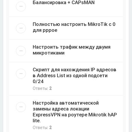
Балансировка + CAPsMAN
Полностью настроить MikroTik с 0
для pppoe
Настроить трафик между двумя
микротиками
Скрипт для нахождения IP адресов
в Address List из одной подсети
0/24
Ответы:
2
Настройка автоматической
замены адреса локации
ExpressVPN на роутере Mikrotik hAP
lite.
Ответы:
2