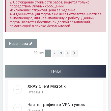
2. Обсуждение стоимости работ, ведётся только
посредством личных сообщений.
Исключение: открытая цена за Задание.
4. Администрация форума не несёт ответственности за
выполненную, или невыполненную работу. Данный
форум является бесплатной доской объявлений,
помогающий в поиске Исполнителей.
Новая тема
99 тем
1
2
3
4
След.
Темы
XRAY Client Mikrotik
Ответы:
1
Часть трафика в VPN тунель
Ответы:
1