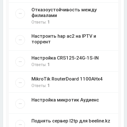
Отказоустойчивость между
филиалами
Ответы:
1
Настроить hap ac2 на IPTV и
торрент
Настройка CRS125-24G-1S-IN
Ответы:
1
MikroTik RouterDoard 1100AHx4
Ответы:
1
Настройка микротик Аудиенс
Поднять сервер l2tp для beeline.kz