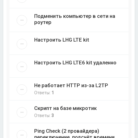
Подменить компьютер в сети на
роутер
Настроить LHG LTE kit
Настроить LHG LTE6 kit удаленно
Не работает HTTP из-за L2TP
Ответы:
1
Скрипт на базе микротик
Ответы:
3
Ping Check (2 провайдера)
переключение, подсчёт времени