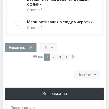
офлайн
Ответы:
3
Маршрутизация между микротик
Ответы:
1
Новая тема
99 тем
1
2
3
4
След.
Перейти
Информация
Права доступа