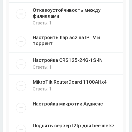
Отказоустойчивость между
филиалами
Ответы:
1
Настроить hap ac2 на IPTV и
торрент
Настройка CRS125-24G-1S-IN
Ответы:
1
MikroTik RouterDoard 1100AHx4
Ответы:
1
Настройка микротик Аудиенс
Поднять сервер l2tp для beeline.kz