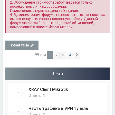
2. Обсуждение стоимости работ, ведётся только
посредством личных сообщений.
Исключение: открытая цена за Задание.
4. Администрация форума не несёт ответственности за
выполненную, или невыполненную работу. Данный
форум является бесплатной доской объявлений,
помогающий в поиске Исполнителей.
Новая тема
99 тем
1
2
3
4
След.
Темы
XRAY Client Mikrotik
Ответы:
1
Часть трафика в VPN тунель
Ответы:
1