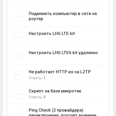
Подменить компьютер в сети на
роутер
Настроить LHG LTE kit
Настроить LHG LTE6 kit удаленно
Не работает HTTP из-за L2TP
Ответы:
1
Скрипт на базе микротик
Ответы:
3
Ping Check (2 провайдера)
переключение, подсчёт времени