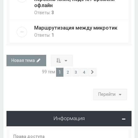
офлайн
Ответы:
3
Маршрутизация между микротик
Ответы:
1
Новая тема
99 тем
1
2
3
4
След.
Перейти
Информация
Права доступа