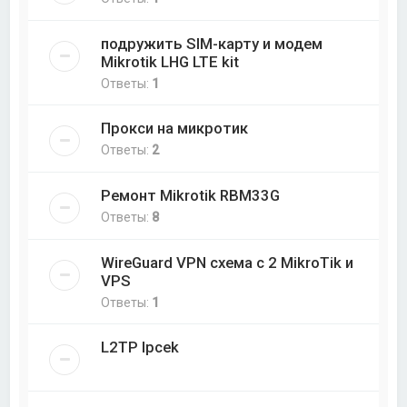
подружить SIM-карту и модем
Mikrotik LHG LTE kit
Ответы:
1
Прокси на микротик
Ответы:
2
Ремонт Mikrotik RBM33G
Ответы:
8
WireGuard VPN схема с 2 MikroTik и
VPS
Ответы:
1
L2TP Ipcek