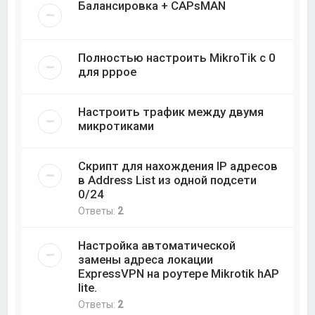
Балансировка + CAPsMAN
Полностью настроить MikroTik с 0
для pppoe
Настроить трафик между двумя
микротиками
Скрипт для нахождения IP адресов
в Address List из одной подсети
0/24
Ответы:
2
Настройка автоматической
замены адреса локации
ExpressVPN на роутере Mikrotik hAP
lite.
Ответы:
2