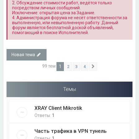
2. Обсуждение стоимости работ, ведётся только
посредством личных сообщений.
Исключение: открытая цена за Задание.
4. Администрация форума не несёт ответственности за
выполненную, или невыполненную работу. Данный
форум является бесплатной доской объявлений,
помогающий в поиске Исполнителей.
Новая тема
99 тем
1
2
3
4
След.
Темы
XRAY Client Mikrotik
Ответы:
1
Часть трафика в VPN тунель
Ответы:
1