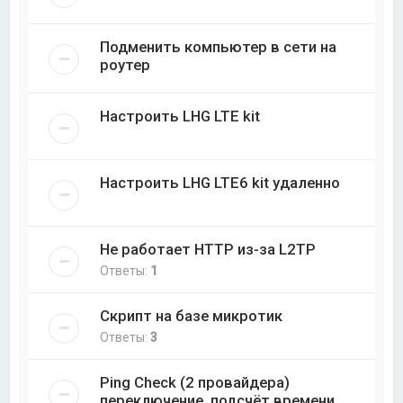
Подменить компьютер в сети на
роутер
Настроить LHG LTE kit
Настроить LHG LTE6 kit удаленно
Не работает HTTP из-за L2TP
Ответы:
1
Скрипт на базе микротик
Ответы:
3
Ping Check (2 провайдера)
переключение, подсчёт времени