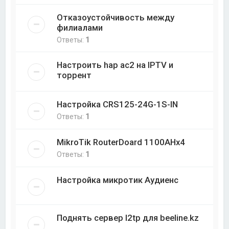
Отказоустойчивость между
филиалами
Ответы:
1
Настроить hap ac2 на IPTV и
торрент
Настройка CRS125-24G-1S-IN
Ответы:
1
MikroTik RouterDoard 1100AHx4
Ответы:
1
Настройка микротик Аудиенс
Поднять сервер l2tp для beeline.kz