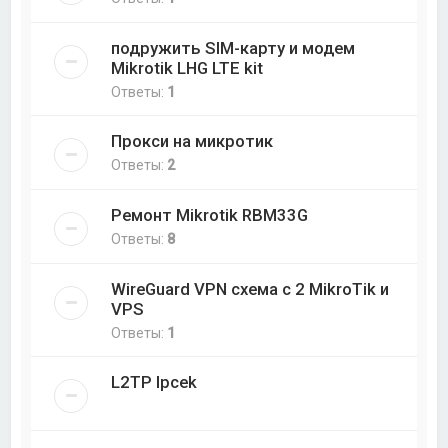
подружить SIM-карту и модем
Mikrotik LHG LTE kit
Ответы:
1
Прокси на микротик
Ответы:
2
Ремонт Mikrotik RBM33G
Ответы:
8
WireGuard VPN схема с 2 MikroTik и
VPS
Ответы:
1
L2TP Ipcek