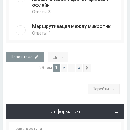
офлайн
Ответы:
3
Маршрутизация между микротик
Ответы:
1
Новая тема
99 тем
1
2
3
4
След.
Перейти
Информация
Права доступа