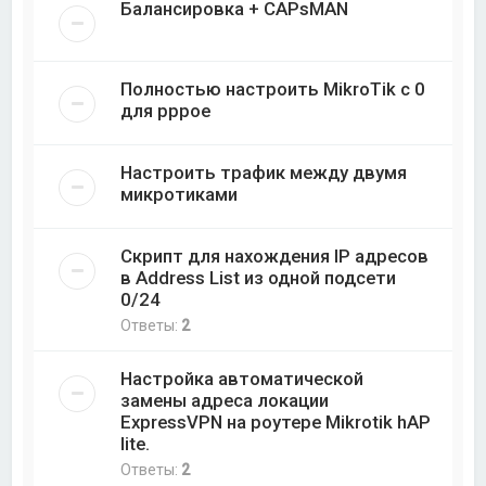
Балансировка + CAPsMAN
Полностью настроить MikroTik с 0
для pppoe
Настроить трафик между двумя
микротиками
Скрипт для нахождения IP адресов
в Address List из одной подсети
0/24
Ответы:
2
Настройка автоматической
замены адреса локации
ExpressVPN на роутере Mikrotik hAP
lite.
Ответы:
2