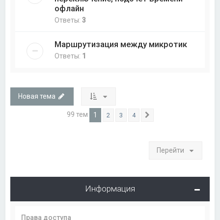
офлайн
Ответы:
3
Маршрутизация между микротик
Ответы:
1
Новая тема
99 тем
1
2
3
4
След.
Перейти
Информация
Права доступа