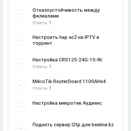
Отказоустойчивость между
филиалами
Ответы:
1
Настроить hap ac2 на IPTV и
торрент
Настройка CRS125-24G-1S-IN
Ответы:
1
MikroTik RouterDoard 1100AHx4
Ответы:
1
Настройка микротик Аудиенс
Поднять сервер l2tp для beeline.kz