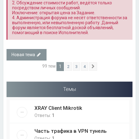
2. Обсуждение стоимости работ, ведётся только
посредством личных сообщений.
Исключение: открытая цена за Задание.
4. Администрация форума не несёт ответственности за
выполненную, или невыполненную работу. Данный
форум является бесплатной доской объявлений,
помогающий в поиске Исполнителей.
Новая тема
99 тем
1
2
3
4
След.
Темы
XRAY Client Mikrotik
Ответы:
1
Часть трафика в VPN тунель
Ответы:
1