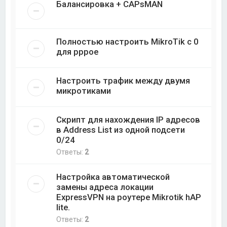
Балансировка + CAPsMAN
Полностью настроить MikroTik с 0
для pppoe
Настроить трафик между двумя
микротиками
Скрипт для нахождения IP адресов
в Address List из одной подсети
0/24
Ответы:
2
Настройка автоматической
замены адреса локации
ExpressVPN на роутере Mikrotik hAP
lite.
Ответы:
2