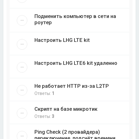
Подменить компьютер в сети на
роутер
Настроить LHG LTE kit
Настроить LHG LTE6 kit удаленно
Не работает HTTP из-за L2TP
Ответы:
1
Скрипт на базе микротик
Ответы:
3
Ping Check (2 провайдера)
переключение, подсчёт времени