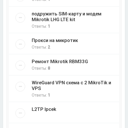
подружить SIM-карту и модем
Mikrotik LHG LTE kit
Ответы:
1
Прокси на микротик
Ответы:
2
Ремонт Mikrotik RBM33G
Ответы:
8
WireGuard VPN схема с 2 MikroTik и
VPS
Ответы:
1
L2TP Ipcek