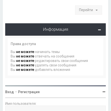
Перейти
Информация
Права доступа
Вы
не можете
начинать темы
Вы
не можете
отвечать на сообщения
Вы
не можете
редактировать свои сообщения
Вы
не можете
удалять свои сообщения
Вы
не можете
добавлять вложения
Вход
•
Регистрация
Имя пользователя: