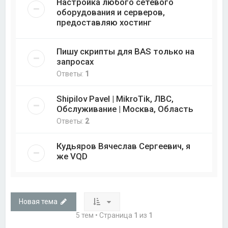
Настройка любого сетевого
оборудования и серверов,
предоставляю хостинг
Пишу скрипты для BAS только на
запросах
Ответы:
1
Shipilov Pavel | MikroTik, ЛВС,
Обслуживание | Москва, Область
Ответы:
2
Кудьяров Вячеслав Сергеевич, я
же VQD
Новая тема
5 тем • Страница
1
из
1