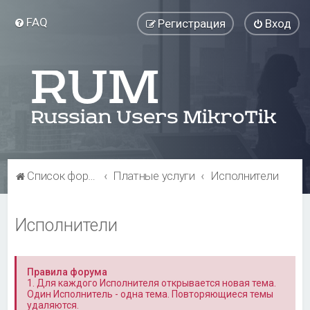
FAQ
Регистрация
Вход
Список форумов
Платные услуги
Исполнители
Исполнители
Правила форума
1. Для каждого Исполнителя открывается новая тема.
Один Исполнитель - одна тема. Повторяющиеся темы
удаляются.