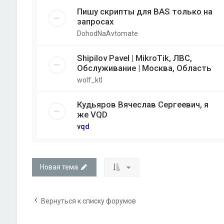
Пишу скрипты для BAS только на
запросах
DohodNaAvtomate
Shipilov Pavel | MikroTik, ЛВС,
Обслуживание | Москва, Область
wolf_ktl
Кудьяров Вячеслав Сергеевич, я
же VQD
vqd
Новая тема
Вернуться к списку форумов