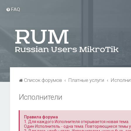
FAQ
Список форумов
Платные услуги
Исполни
Исполнители
Правила форума
1. Для каждого Исполнителя открывается новая тема.
Один Исполнитель - одна тема. Повторяющиеся темы 