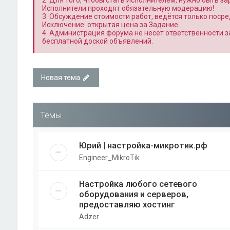
2. Для того, чтобы стать Исполнителем, нужно быть з
Исполнители проходят обязательную модерацию!
3. Обсуждение стоимости работ, ведётся только поср
Исключение: открытая цена за Задание.
4. Администрация форума не несёт ответственности 
бесплатной доской объявлений.
Новая тема
Темы
Юрий | настройка-микротик.рф
Engineer_MikroTik
Настройка любого сетевого
оборудования и серверов,
предоставляю хостинг
Adzer