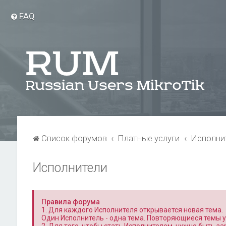
FAQ
Список форумов
Платные услуги
Исполни
Исполнители
Правила форума
1. Для каждого Исполнителя открывается новая тема.
Один Исполнитель - одна тема. Повторяющиеся темы 