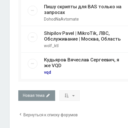
Пишу скрипты для BAS только на
запросах
DohodNaAvtomate
Shipilov Pavel | MikroTik, ЛВС,
Обслуживание | Москва, Область
wolf_ktl
Кудьяров Вячеслав Сергеевич, я
же VQD
vqd
Новая тема
Вернуться к списку форумов