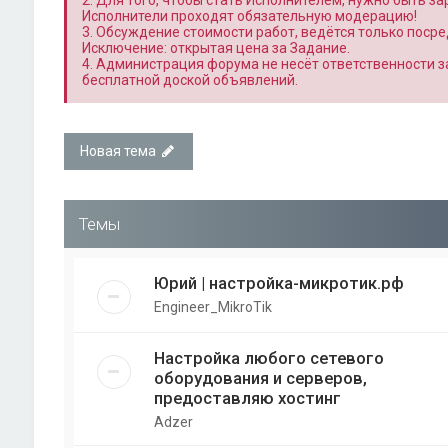
2. Для того, чтобы стать Исполнителем, нужно быть з
Исполнители проходят обязательную модерацию!
3. Обсуждение стоимости работ, ведётся только поср
Исключение: открытая цена за Задание.
4. Администрация форума не несёт ответственности 
бесплатной доской объявлений.
Новая тема
Темы
Юрий | настройка-микротик.рф
Engineer_MikroTik
Настройка любого сетевого
оборудования и серверов,
предоставляю хостинг
Adzer